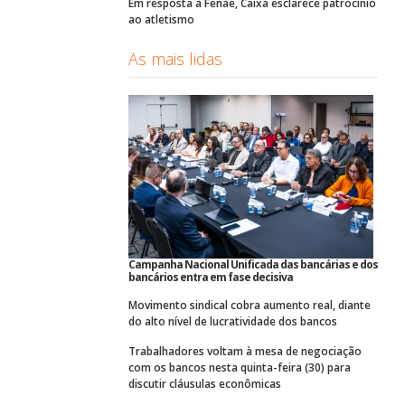
Em resposta à Fenae, Caixa esclarece patrocínio
ao atletismo
As mais lidas
Campanha Nacional Unificada das bancárias e dos
bancários entra em fase decisiva
Movimento sindical cobra aumento real, diante
do alto nível de lucratividade dos bancos
Trabalhadores voltam à mesa de negociação
com os bancos nesta quinta-feira (30) para
discutir cláusulas econômicas