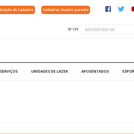
lização de Cadastro
Cadastrar Usuário-parente
Nº CPF
SERVIÇOS
UNIDADES DE LAZER
APOSENTADOS
ESPOR