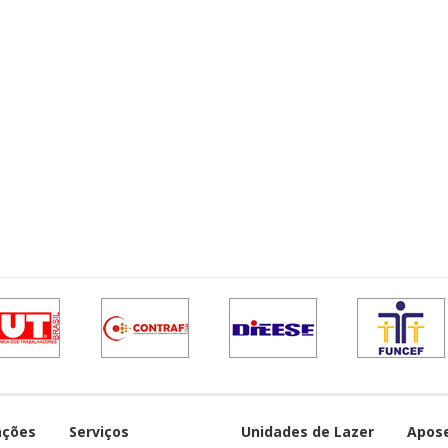
ações
Serviços
Unidades de Lazer
Apos