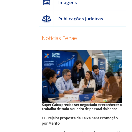
Imagens
Publicações Jurídicas
Notícias Fenae
Super Caixa precisa ser negociado e reconhecer o
trabalho de todo o quadro de pessoal do banco
CEE rejeita proposta da Caixa para Promoção
por Mérito