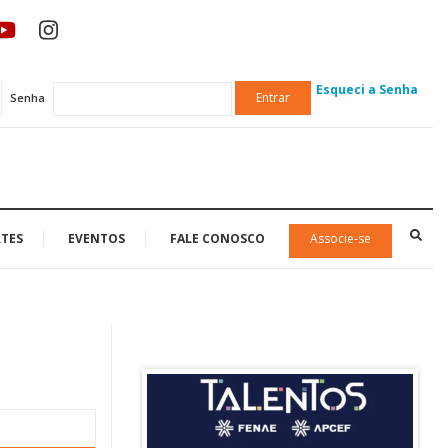
Esqueci a Senha
Entrar
Senha
TES
EVENTOS
FALE CONOSCO
Associe-se