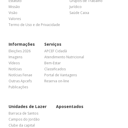
Estatuto
Grupos de Trabalho
Missão
Jurídico
Visão
Saúde Caixa
Valores
Termo de Uso e de Privacidade
Informações
Serviços
Eleições 2026
APCEF Cidadã
Imagens
Atendimento Nutricional
Vídeos
Bem-Estar
Notícias
Classificados
Notícias Fenae
Portal de Vantagens
Outras Apcefs
Reserva on-line
Publicações
Unidades de Lazer
Aposentados
Barraca de Santos
Campos do Jordão
Clube da capital