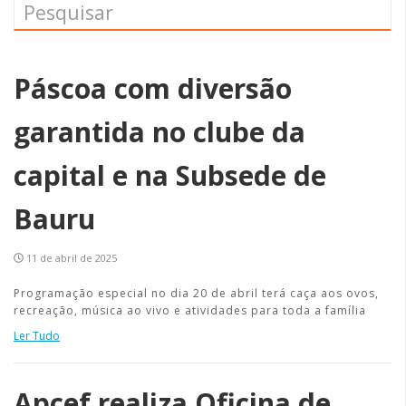
Páscoa com diversão
garantida no clube da
capital e na Subsede de
Bauru
11 de abril de 2025
Programação especial no dia 20 de abril terá caça aos ovos,
recreação, música ao vivo e atividades para toda a família
Ler Tudo
Apcef realiza Oficina de