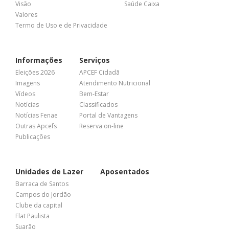
Visão
Saúde Caixa
Valores
Termo de Uso e de Privacidade
Informações
Serviços
Eleições 2026
APCEF Cidadã
Imagens
Atendimento Nutricional
Vídeos
Bem-Estar
Notícias
Classificados
Notícias Fenae
Portal de Vantagens
Outras Apcefs
Reserva on-line
Publicações
Unidades de Lazer
Aposentados
Barraca de Santos
Campos do Jordão
Clube da capital
Flat Paulista
Suarão