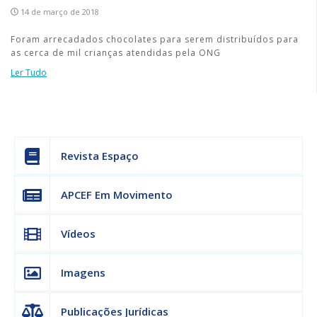
14 de março de 2018
Foram arrecadados chocolates para serem distribuídos para
as cerca de mil crianças atendidas pela ONG
Ler Tudo
Revista Espaço
APCEF Em Movimento
Vídeos
Imagens
Publicações Jurídicas