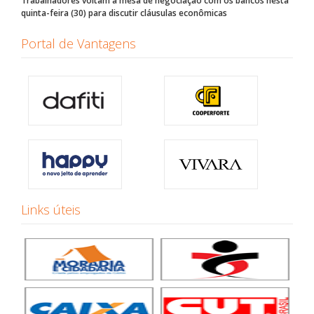
Trabalhadores voltam à mesa de negociação com os bancos nesta
quinta-feira (30) para discutir cláusulas econômicas
Portal de Vantagens
Links úteis