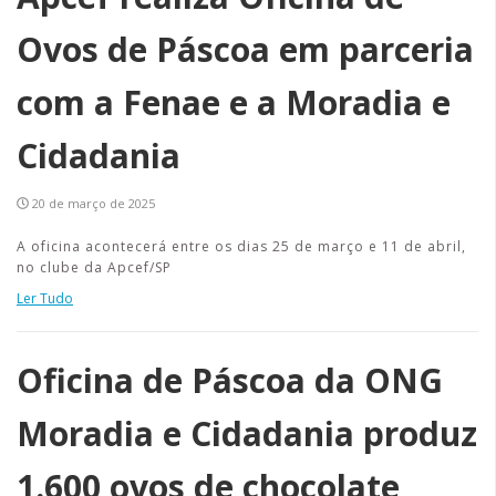
Ovos de Páscoa em parceria
com a Fenae e a Moradia e
Cidadania
20 de março de 2025
A oficina acontecerá entre os dias 25 de março e 11 de abril,
no clube da Apcef/SP
Ler Tudo
Oficina de Páscoa da ONG
Moradia e Cidadania produz
1.600 ovos de chocolate