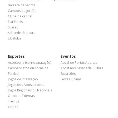
Barraca de Santos
Campos do Jordão
Clube da capital
Flat Paulista
Suarão
Subsede de Bauru
Ubatuba
Esportes
Eventos
Assessoria (corrida/natação)
Apcef de Portas Abertas
Campeonatos ou Torneios
Apcef nos Passos da Cultura
Futebol
Excursões
Jogos de Integração
Festas Juninas
Jogos dos Aposentados
Jogos Regionais ou Nacionais
Quadras Externas
Treinos
xadrez