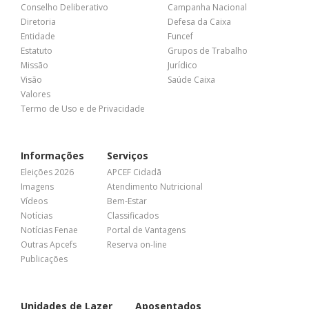
Conselho Deliberativo
Campanha Nacional
Diretoria
Defesa da Caixa
Entidade
Funcef
Estatuto
Grupos de Trabalho
Missão
Jurídico
Visão
Saúde Caixa
Valores
Termo de Uso e de Privacidade
Informações
Serviços
Eleições 2026
APCEF Cidadã
Imagens
Atendimento Nutricional
Vídeos
Bem-Estar
Notícias
Classificados
Notícias Fenae
Portal de Vantagens
Outras Apcefs
Reserva on-line
Publicações
Unidades de Lazer
Aposentados