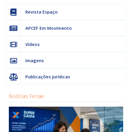
Revista Espaço
APCEF Em Movimento
Vídeos
Imagens
Publicações Jurídicas
Notícias Fenae