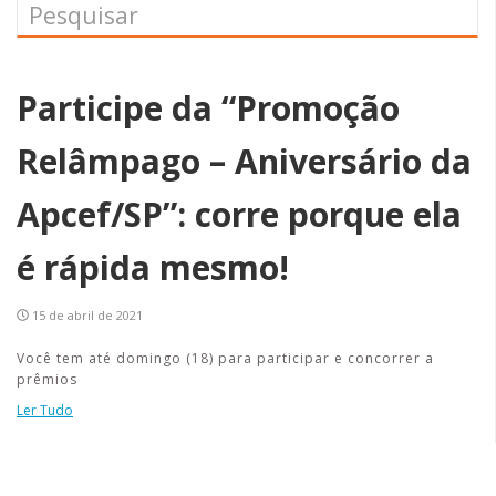
Participe da “Promoção
Relâmpago – Aniversário da
Apcef/SP”: corre porque ela
é rápida mesmo!
15 de abril de 2021
Você tem até domingo (18) para participar e concorrer a
prêmios
Ler Tudo