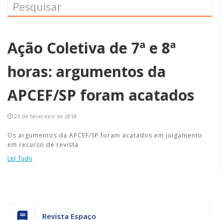
Ação Coletiva de 7ª e 8ª
horas: argumentos da
APCEF/SP foram acatados
26 de fevereiro de 2018
Os argumentos da APCEF/SP foram acatados em julgamento
em recurso de revista
Ler Tudo
Revista Espaço