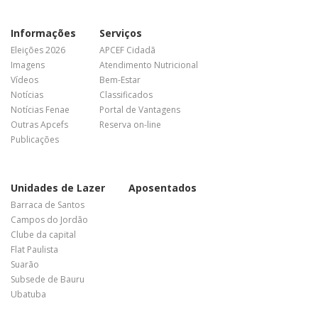
Informações
Serviços
Eleições 2026
APCEF Cidadã
Imagens
Atendimento Nutricional
Vídeos
Bem-Estar
Notícias
Classificados
Notícias Fenae
Portal de Vantagens
Outras Apcefs
Reserva on-line
Publicações
Unidades de Lazer
Aposentados
Barraca de Santos
Campos do Jordão
Clube da capital
Flat Paulista
Suarão
Subsede de Bauru
Ubatuba