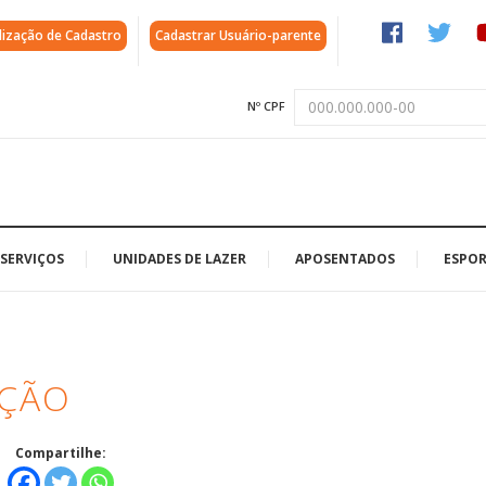
lização de Cadastro
Cadastrar Usuário-parente
Nº CPF
SERVIÇOS
UNIDADES DE LAZER
APOSENTADOS
ESPOR
AÇÃO
Compartilhe: