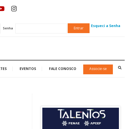
Esqueci a Senha
Entrar
Senha
TES
EVENTOS
FALE CONOSCO
Associe-se