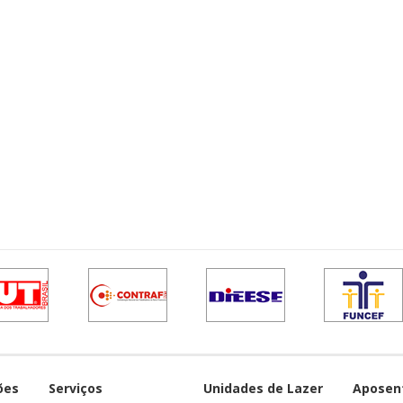
ões
Serviços
Unidades de Lazer
Aposen