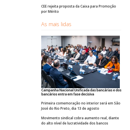
CEE rejeita proposta da Caixa para Promoção
por Mérito
As mais lidas
Campanha Nacional Unificada das bancárias e dos
bancários entra em fase decisiva
Primeira comemoração no interior será em São
José do Rio Preto, dia 13 de agosto
Movimento sindical cobra aumento real, diante
do alto nível de lucratividade dos bancos