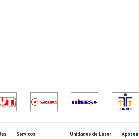
ões
Serviços
Unidades de Lazer
Aposen