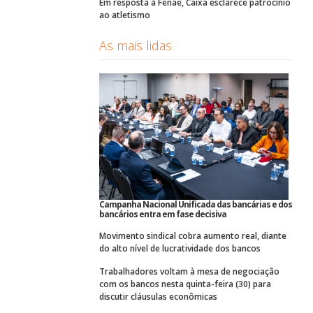
Em resposta à Fenae, Caixa esclarece patrocínio
ao atletismo
As mais lidas
Campanha Nacional Unificada das bancárias e dos
bancários entra em fase decisiva
Movimento sindical cobra aumento real, diante
do alto nível de lucratividade dos bancos
Trabalhadores voltam à mesa de negociação
com os bancos nesta quinta-feira (30) para
discutir cláusulas econômicas