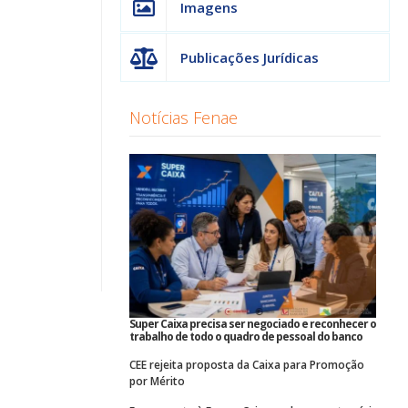
Imagens
Publicações Jurídicas
Notícias Fenae
Super Caixa precisa ser negociado e reconhecer o
trabalho de todo o quadro de pessoal do banco
CEE rejeita proposta da Caixa para Promoção
por Mérito