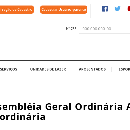
lização de Cadastro
Cadastrar Usuário-parente
Nº CPF
SERVIÇOS
UNIDADES DE LAZER
APOSENTADOS
ESPOR
sembléia Geral Ordinária 
ordinária