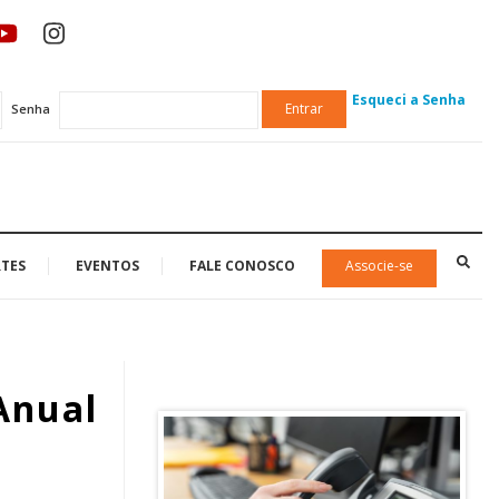
Esqueci a Senha
Entrar
Senha
TES
EVENTOS
FALE CONOSCO
Associe-se
Anual