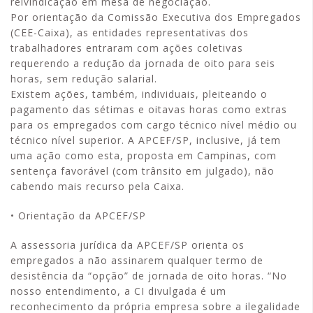
reivindicação em mesa de negociação.
Por orientação da Comissão Executiva dos Empregados
(CEE-Caixa), as entidades representativas dos
trabalhadores entraram com ações coletivas
requerendo a redução da jornada de oito para seis
horas, sem redução salarial.
Existem ações, também, individuais, pleiteando o
pagamento das sétimas e oitavas horas como extras
para os empregados com cargo técnico nível médio ou
técnico nível superior. A APCEF/SP, inclusive, já tem
uma ação como esta, proposta em Campinas, com
sentença favorável (com trânsito em julgado), não
cabendo mais recurso pela Caixa.
• Orientação da APCEF/SP
A assessoria jurídica da APCEF/SP orienta os
empregados a não assinarem qualquer termo de
desistência da “opção” de jornada de oito horas. “No
nosso entendimento, a CI divulgada é um
reconhecimento da própria empresa sobre a ilegalidade