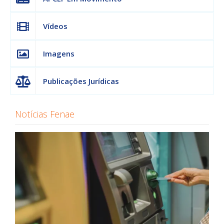
Vídeos
Imagens
Publicações Jurídicas
Notícias Fenae