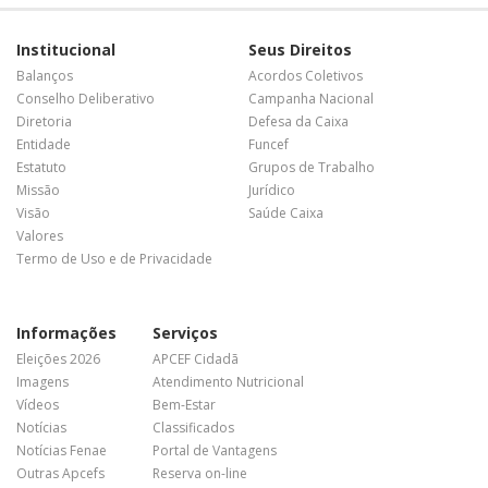
Institucional
Seus Direitos
Balanços
Acordos Coletivos
Conselho Deliberativo
Campanha Nacional
Diretoria
Defesa da Caixa
Entidade
Funcef
Estatuto
Grupos de Trabalho
Missão
Jurídico
Visão
Saúde Caixa
Valores
Termo de Uso e de Privacidade
Informações
Serviços
Eleições 2026
APCEF Cidadã
Imagens
Atendimento Nutricional
Vídeos
Bem-Estar
Notícias
Classificados
Notícias Fenae
Portal de Vantagens
Outras Apcefs
Reserva on-line