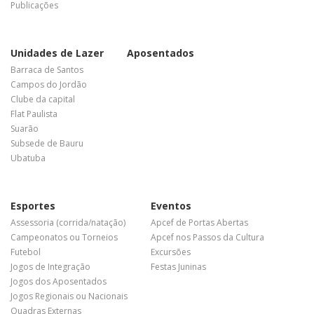
Publicações
Unidades de Lazer
Aposentados
Barraca de Santos
Campos do Jordão
Clube da capital
Flat Paulista
Suarão
Subsede de Bauru
Ubatuba
Esportes
Eventos
Assessoria (corrida/natação)
Apcef de Portas Abertas
Campeonatos ou Torneios
Apcef nos Passos da Cultura
Futebol
Excursões
Jogos de Integração
Festas Juninas
Jogos dos Aposentados
Jogos Regionais ou Nacionais
Quadras Externas