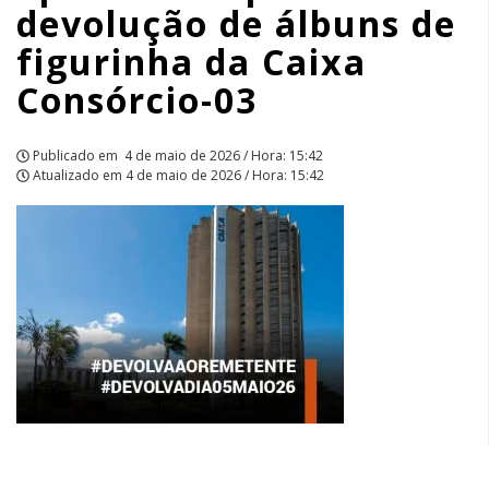
devolução de álbuns de
da
figurinha da Caixa
Caixa
Consórcio-03
Consórcio-
03
Publicado em
4 de maio de 2026 / Hora: 15:42
Atualizado em
4 de maio de 2026 / Hora: 15:42
|
APCEF/SP