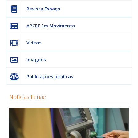
Revista Espaço
APCEF Em Movimento
Vídeos
Imagens
Publicações Jurídicas
Notícias Fenae