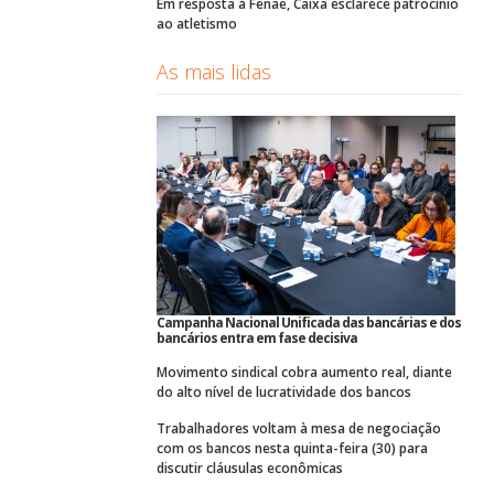
Em resposta à Fenae, Caixa esclarece patrocínio
ao atletismo
As mais lidas
Campanha Nacional Unificada das bancárias e dos
bancários entra em fase decisiva
Movimento sindical cobra aumento real, diante
do alto nível de lucratividade dos bancos
Trabalhadores voltam à mesa de negociação
com os bancos nesta quinta-feira (30) para
discutir cláusulas econômicas