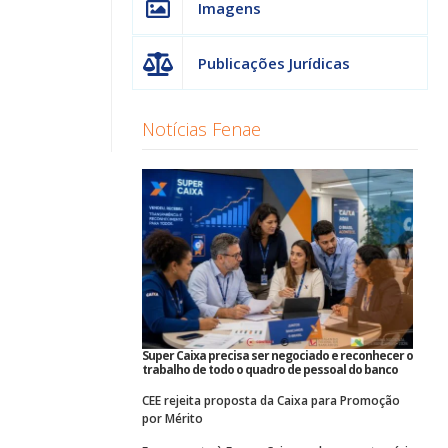
Imagens
Publicações Jurídicas
Notícias Fenae
Super Caixa precisa ser negociado e reconhecer o
trabalho de todo o quadro de pessoal do banco
CEE rejeita proposta da Caixa para Promoção
por Mérito