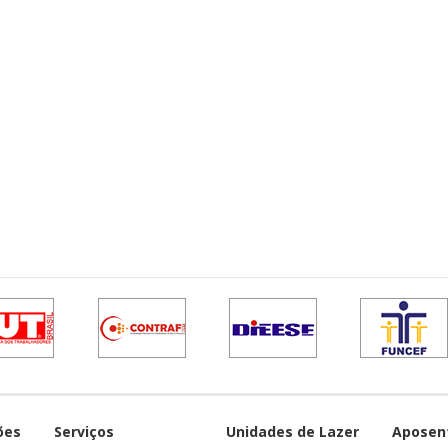
ões
Serviços
Unidades de Lazer
Aposen