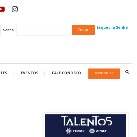
Esqueci a Senha
Entrar
Senha
TES
EVENTOS
FALE CONOSCO
Associe-se