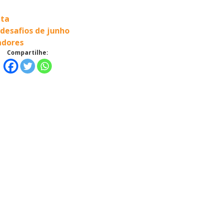
uta
desafios de junho
adores
Compartilhe: