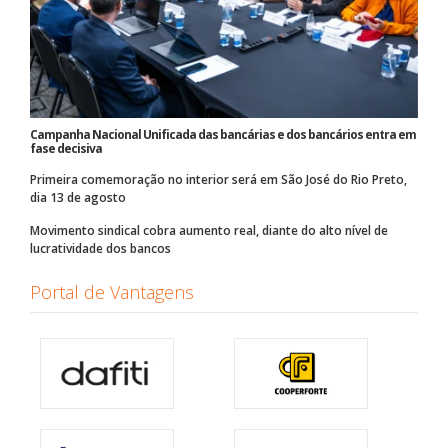
Campanha Nacional Unificada das bancárias e dos bancários entra em
fase decisiva
Primeira comemoração no interior será em São José do Rio Preto,
dia 13 de agosto
Movimento sindical cobra aumento real, diante do alto nível de
lucratividade dos bancos
Portal de Vantagens