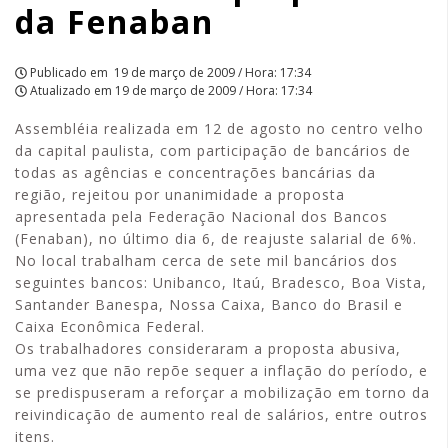
da Fenaban
APCEF/SP
Publicado em
19 de março de 2009 / Hora: 17:34
Atualizado em
19 de março de 2009 / Hora: 17:34
Assembléia realizada em 12 de agosto no centro velho
da capital paulista, com participação de bancários de
todas as agências e concentrações bancárias da
região, rejeitou por unanimidade a proposta
apresentada pela Federação Nacional dos Bancos
(Fenaban), no último dia 6, de reajuste salarial de 6%.
No local trabalham cerca de sete mil bancários dos
seguintes bancos: Unibanco, Itaú, Bradesco, Boa Vista,
Santander Banespa, Nossa Caixa, Banco do Brasil e
Caixa Econômica Federal.
Os trabalhadores consideraram a proposta abusiva,
uma vez que não repõe sequer a inflação do período, e
se predispuseram a reforçar a mobilização em torno da
reivindicação de aumento real de salários, entre outros
itens.