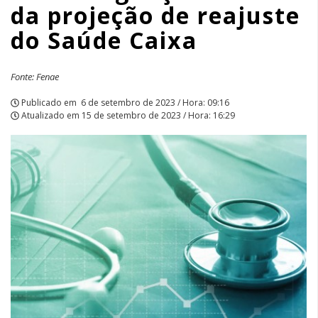
da projeção de reajuste
Caixa
do Saúde Caixa
|
APCEF/SP
Fonte: Fenae
Publicado em
6 de setembro de 2023 / Hora: 09:16
Atualizado em
15 de setembro de 2023 / Hora: 16:29