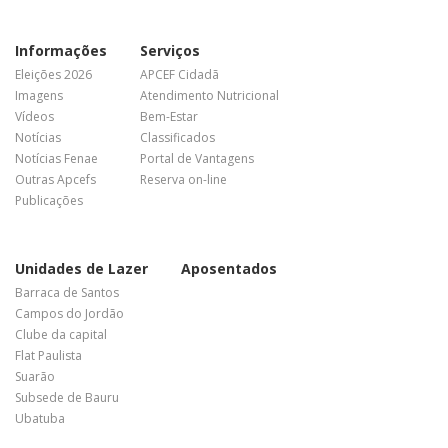
Informações
Serviços
Eleições 2026
APCEF Cidadã
Imagens
Atendimento Nutricional
Vídeos
Bem-Estar
Notícias
Classificados
Notícias Fenae
Portal de Vantagens
Outras Apcefs
Reserva on-line
Publicações
Unidades de Lazer
Aposentados
Barraca de Santos
Campos do Jordão
Clube da capital
Flat Paulista
Suarão
Subsede de Bauru
Ubatuba