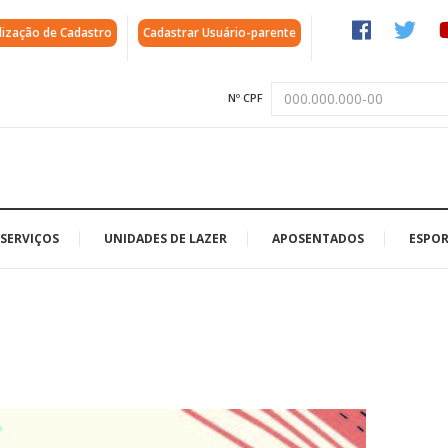
lização de Cadastro
Cadastrar Usuário-parente
Nº CPF
SERVIÇOS
UNIDADES DE LAZER
APOSENTADOS
ESPOR