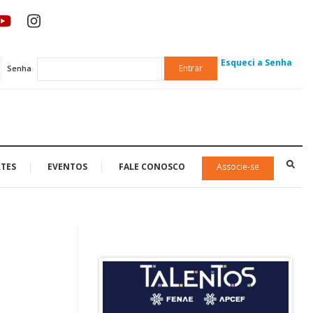
Esqueci a Senha
Entrar
Senha
TES
EVENTOS
FALE CONOSCO
Associe-se