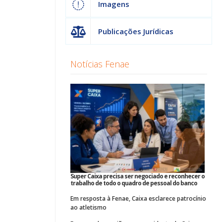
Imagens
Publicações Jurídicas
Notícias Fenae
Super Caixa precisa ser negociado e reconhecer o
trabalho de todo o quadro de pessoal do banco
Em resposta à Fenae, Caixa esclarece patrocínio
ao atletismo