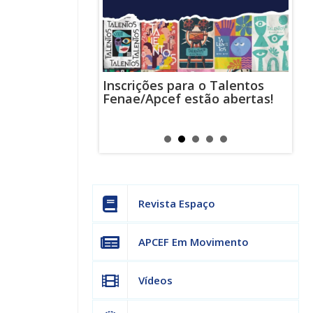
Inscrições para o Talentos
stas usam
Cha
Fenae/Apcef estão abertas!
-mail para
ind
s mensagens
man
os judiciais
can
Revista Espaço
APCEF Em Movimento
Vídeos