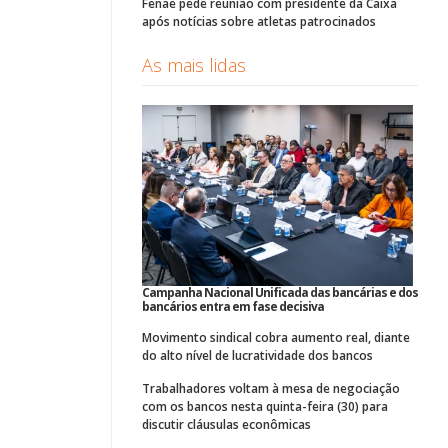
Fenae pede reunião com presidente da Caixa
após notícias sobre atletas patrocinados
As mais lidas
Campanha Nacional Unificada das bancárias e dos
bancários entra em fase decisiva
Movimento sindical cobra aumento real, diante
do alto nível de lucratividade dos bancos
Trabalhadores voltam à mesa de negociação
com os bancos nesta quinta-feira (30) para
discutir cláusulas econômicas