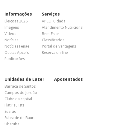
Informações
Serviços
Eleições 2026
APCEF Cidadã
Imagens
Atendimento Nutricional
Vídeos
Bem-Estar
Notícias
Classificados
Notícias Fenae
Portal de Vantagens
Outras Apcefs
Reserva on-line
Publicações
Unidades de Lazer
Aposentados
Barraca de Santos
Campos do Jordão
Clube da capital
Flat Paulista
Suarão
Subsede de Bauru
Ubatuba