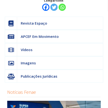
Compartilhe:
Revista Espaço
APCEF Em Movimento
Vídeos
Imagens
Publicações Jurídicas
Notícias Fenae