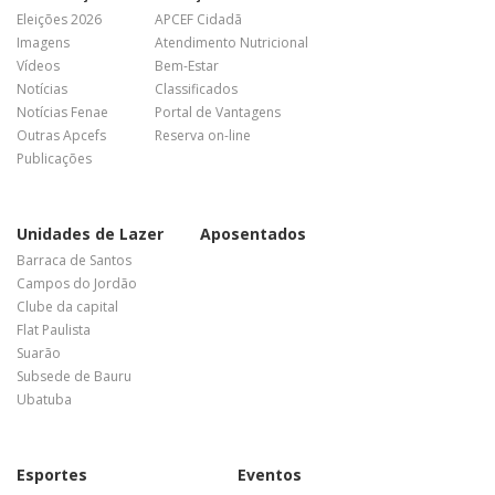
Eleições 2026
APCEF Cidadã
Imagens
Atendimento Nutricional
Vídeos
Bem-Estar
Notícias
Classificados
Notícias Fenae
Portal de Vantagens
Outras Apcefs
Reserva on-line
Publicações
Unidades de Lazer
Aposentados
Barraca de Santos
Campos do Jordão
Clube da capital
Flat Paulista
Suarão
Subsede de Bauru
Ubatuba
Esportes
Eventos