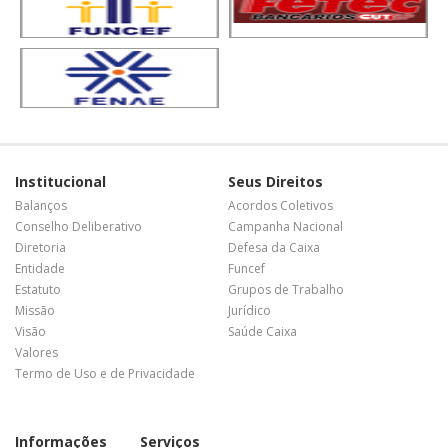
Institucional
Seus Direitos
Balanços
Acordos Coletivos
Conselho Deliberativo
Campanha Nacional
Diretoria
Defesa da Caixa
Entidade
Funcef
Estatuto
Grupos de Trabalho
Missão
Jurídico
Visão
Saúde Caixa
Valores
Termo de Uso e de Privacidade
Informações
Serviços