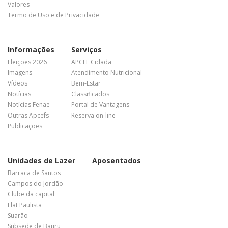
Valores
Termo de Uso e de Privacidade
Informações
Serviços
Eleições 2026
APCEF Cidadã
Imagens
Atendimento Nutricional
Vídeos
Bem-Estar
Notícias
Classificados
Notícias Fenae
Portal de Vantagens
Outras Apcefs
Reserva on-line
Publicações
Unidades de Lazer
Aposentados
Barraca de Santos
Campos do Jordão
Clube da capital
Flat Paulista
Suarão
Subsede de Bauru