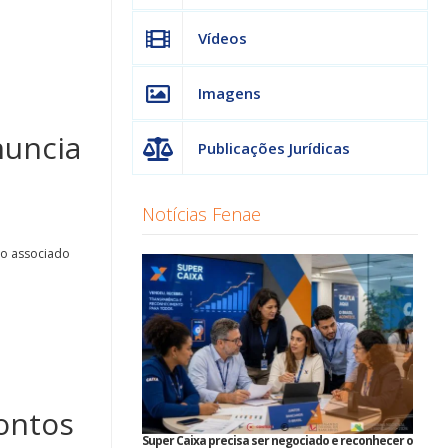
Vídeos
Imagens
nuncia
Publicações Jurídicas
Notícias Fenae
do associado
ontos
Super Caixa precisa ser negociado e reconhecer o