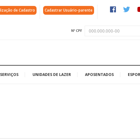
lização de Cadastro
Cadastrar Usuário-parente
Nº CPF
SERVIÇOS
UNIDADES DE LAZER
APOSENTADOS
ESPOR