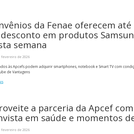
nvênios da Fenae oferecem até
 desconto em produtos Samsu
sta semana
 fevereiro de 2026
ados às Apcefs podem adquirir smartphones, notebook e Smart TV com condiç
lube de Vantagens
is
roveite a parceria da Apcef com
invista em saúde e momentos de 
 fevereiro de 2026