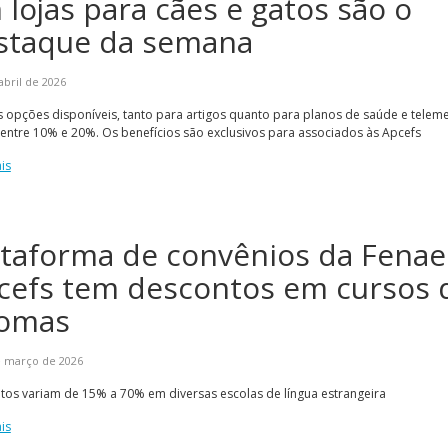
 lojas para cães e gatos são o
staque da semana
abril de 2026
s opções disponíveis, tanto para artigos quanto para planos de saúde e teleme
entre 10% e 20%. Os benefícios são exclusivos para associados às Apcefs
is
ataforma de convênios da Fenae
cefs tem descontos em cursos 
iomas
e março de 2026
os variam de 15% a 70% em diversas escolas de língua estrangeira
is