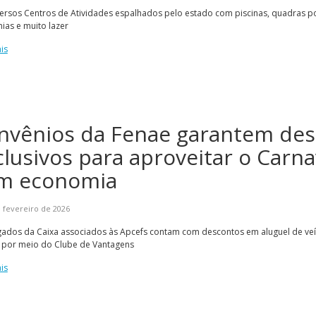
ersos Centros de Atividades espalhados pelo estado com piscinas, quadras po
ias e muito lazer
is
nvênios da Fenae garantem de
clusivos para aproveitar o Carna
m economia
 fevereiro de 2026
ados da Caixa associados às Apcefs contam com descontos em aluguel de veíc
s por meio do Clube de Vantagens
is