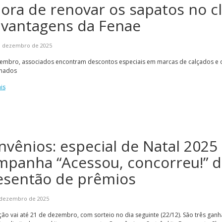
hora de renovar os sapatos no c
 vantagens da Fenae
e dezembro de 2025
embro, associados encontram descontos especiais em marcas de calçados e 
onados
is
nvênios: especial de Natal 2025
mpanha “Acessou, concorreu!” d
esentão de prêmios
 dezembro de 2025
o vai até 21 de dezembro, com sorteio no dia seguinte (22/12). São três gan