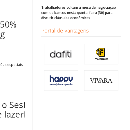
Trabalhadores voltam à mesa de negociação
com os bancos nesta quinta-feira (30) para
discutir cláusulas econômicas
 50%
Portal de Vantagens
ng
ões especiais
 o Sesi
lazer!