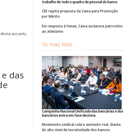
trabalho de todo o quadro de pessoal do banco
CEE rejeita proposta da Caixa para Promoção
por Mérito
Em resposta à Fenae, Caixa esclarece patrocínio
ao atletismo
dicina aos pets,
As mais lidas
 e das
de
Campanha Nacional Unificada das bancárias e dos
bancários entra em fase decisiva
Movimento sindical cobra aumento real, diante
do alto nível de lucratividade dos bancos