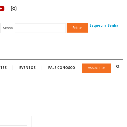
Esqueci a Senha
Entrar
Senha
TES
EVENTOS
FALE CONOSCO
Associe-se