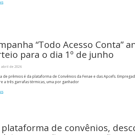
is
mpanha “Todo Acesso Conta” a
teio para o dia 1º de junho
 abril de 2026
ia de prêmios é da plataforma de Convênios da Fenae e das Apcefs. Emprega
e a três garrafas térmicas, uma por ganhador
is
 plataforma de convênios, desc