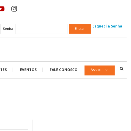
Esqueci a Senha
Entrar
Senha
TES
EVENTOS
FALE CONOSCO
Associe-se