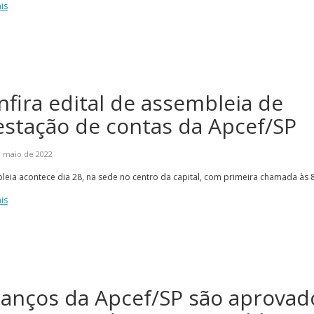
is
nfira edital de assembleia de
estação de contas da Apcef/SP
e maio de 2022
eia acontece dia 28, na sede no centro da capital, com primeira chamada às 
is
lanços da Apcef/SP são aprovad