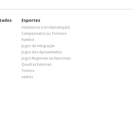
tados
Esportes
Assessoria (corrida/natação)
Campeonatos ou Torneios
Futebol
Jogos de Integração
Jogos dos Aposentados
Jogos Regionais ou Nacionais
Quadras Externas
Treinos
xadrez