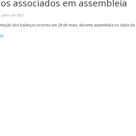
los associados em assembleia
 junho de 2021
ntação dos balanços ocorreu em 29 de maio, durante assembleia no clube da 
is