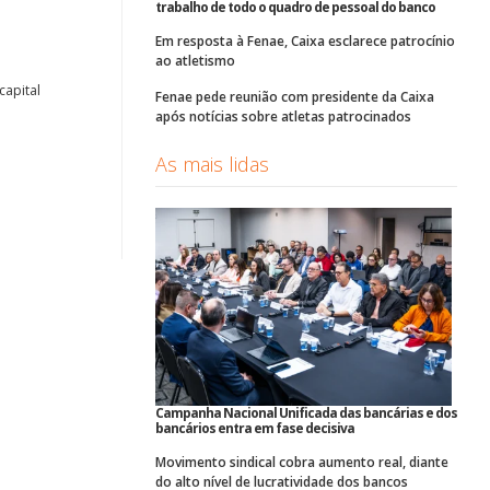
trabalho de todo o quadro de pessoal do banco
Em resposta à Fenae, Caixa esclarece patrocínio
ao atletismo
capital
Fenae pede reunião com presidente da Caixa
após notícias sobre atletas patrocinados
As mais lidas
Campanha Nacional Unificada das bancárias e dos
bancários entra em fase decisiva
Movimento sindical cobra aumento real, diante
do alto nível de lucratividade dos bancos