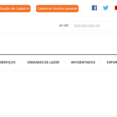
lização de Cadastro
Cadastrar Usuário-parente
Nº CPF
SERVIÇOS
UNIDADES DE LAZER
APOSENTADOS
ESPOR