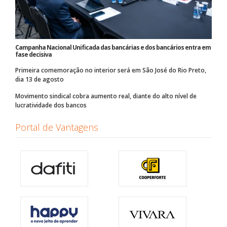
Campanha Nacional Unificada das bancárias e dos bancários entra em
fase decisiva
Primeira comemoração no interior será em São José do Rio Preto,
dia 13 de agosto
Movimento sindical cobra aumento real, diante do alto nível de
lucratividade dos bancos
Portal de Vantagens