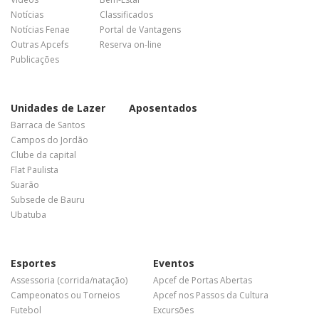
Notícias
Classificados
Notícias Fenae
Portal de Vantagens
Outras Apcefs
Reserva on-line
Publicações
Unidades de Lazer
Aposentados
Barraca de Santos
Campos do Jordão
Clube da capital
Flat Paulista
Suarão
Subsede de Bauru
Ubatuba
Esportes
Eventos
Assessoria (corrida/natação)
Apcef de Portas Abertas
Campeonatos ou Torneios
Apcef nos Passos da Cultura
Futebol
Excursões