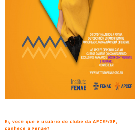
Ei, você que é usuário do clube da APCEF/SP,
conhece a Fenae?