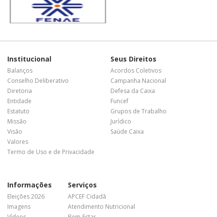
Institucional
Seus Direitos
Balanços
Acordos Coletivos
Conselho Deliberativo
Campanha Nacional
Diretoria
Defesa da Caixa
Entidade
Funcef
Estatuto
Grupos de Trabalho
Missão
Jurídico
Visão
Saúde Caixa
Valores
Termo de Uso e de Privacidade
Informações
Serviços
Eleições 2026
APCEF Cidadã
Imagens
Atendimento Nutricional
Vídeos
Bem-Estar