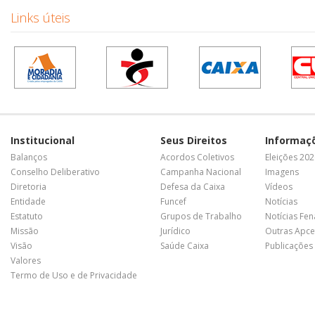
Links úteis
Institucional
Seus Direitos
Informaç
Balanços
Acordos Coletivos
Eleições 20
Conselho Deliberativo
Campanha Nacional
Imagens
Diretoria
Defesa da Caixa
Vídeos
Entidade
Funcef
Notícias
Estatuto
Grupos de Trabalho
Notícias Fe
Missão
Jurídico
Outras Apce
Visão
Saúde Caixa
Publicações
Valores
Termo de Uso e de Privacidade