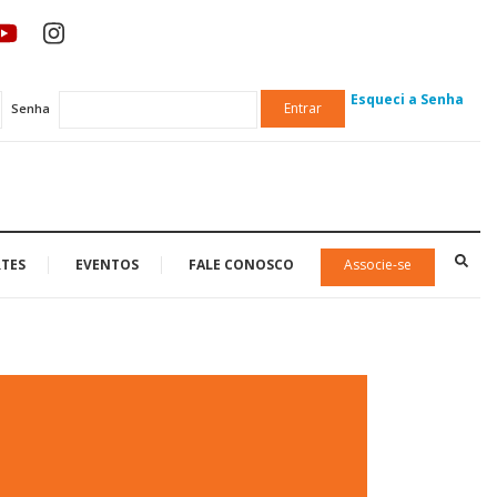
Esqueci a Senha
Entrar
Senha
TES
EVENTOS
FALE CONOSCO
Associe-se