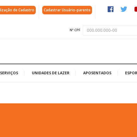
lização de Cadastro
Cadastrar Usuário-parente
Nº CPF
SERVIÇOS
UNIDADES DE LAZER
APOSENTADOS
ESPOR