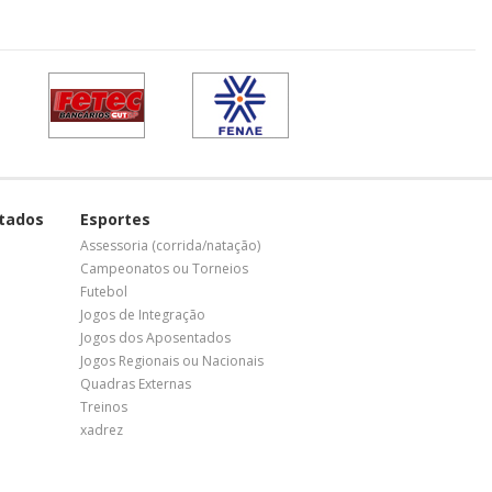
tados
Esportes
Assessoria (corrida/natação)
Campeonatos ou Torneios
Futebol
Jogos de Integração
Jogos dos Aposentados
Jogos Regionais ou Nacionais
Quadras Externas
Treinos
xadrez