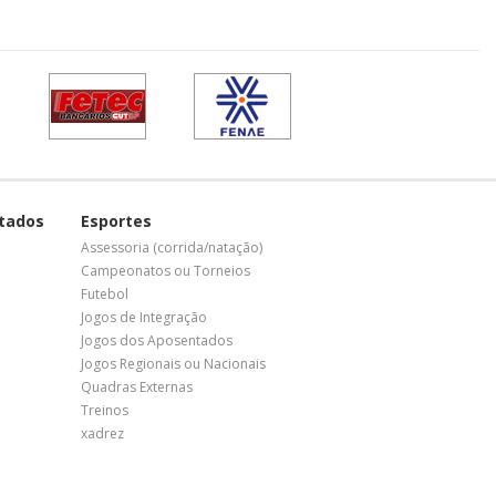
tados
Esportes
Assessoria (corrida/natação)
Campeonatos ou Torneios
Futebol
Jogos de Integração
Jogos dos Aposentados
Jogos Regionais ou Nacionais
Quadras Externas
Treinos
xadrez