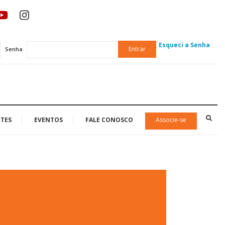
Esqueci a Senha
Entrar
Senha
TES
EVENTOS
FALE CONOSCO
Associe-se