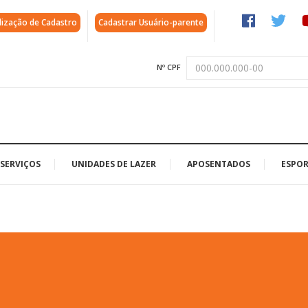
lização de Cadastro
Cadastrar Usuário-parente
Nº CPF
SERVIÇOS
UNIDADES DE LAZER
APOSENTADOS
ESPOR