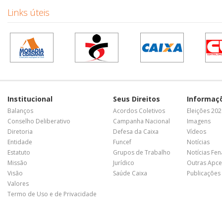
Links úteis
Institucional
Seus Direitos
Informaç
Balanços
Acordos Coletivos
Eleições 20
Conselho Deliberativo
Campanha Nacional
Imagens
Diretoria
Defesa da Caixa
Vídeos
Entidade
Funcef
Notícias
Estatuto
Grupos de Trabalho
Notícias Fe
Missão
Jurídico
Outras Apce
Visão
Saúde Caixa
Publicações
Valores
Termo de Uso e de Privacidade