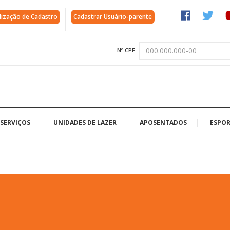
lização de Cadastro
Cadastrar Usuário-parente
Nº CPF
SERVIÇOS
UNIDADES DE LAZER
APOSENTADOS
ESPOR