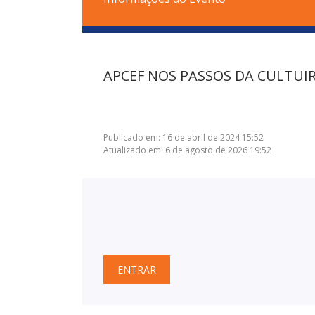
APCEF/SP
APCEF NOS PASSOS DA CULTUIR
Publicado em: 16 de abril de 2024 15:52
Atualizado em: 6 de agosto de 2026 19:52
ENTRAR