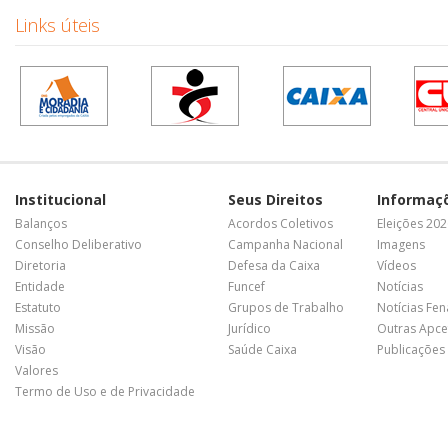
Links úteis
Institucional
Seus Direitos
Informaç
Balanços
Acordos Coletivos
Eleições 20
Conselho Deliberativo
Campanha Nacional
Imagens
Diretoria
Defesa da Caixa
Vídeos
Entidade
Funcef
Notícias
Estatuto
Grupos de Trabalho
Notícias Fe
Missão
Jurídico
Outras Apce
Visão
Saúde Caixa
Publicações
Valores
Termo de Uso e de Privacidade