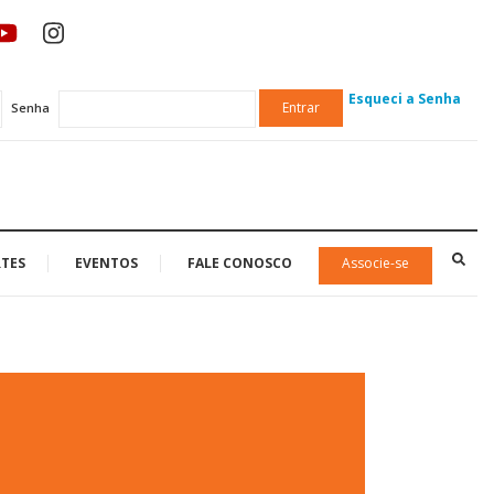
Esqueci a Senha
Entrar
Senha
TES
EVENTOS
FALE CONOSCO
Associe-se