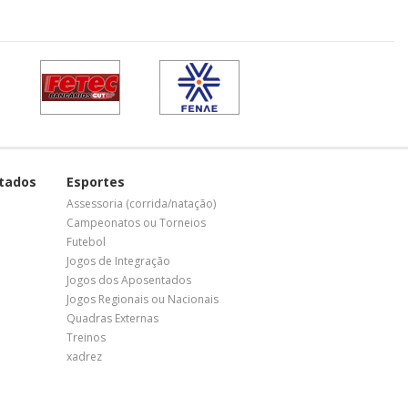
tados
Esportes
Assessoria (corrida/natação)
Campeonatos ou Torneios
Futebol
Jogos de Integração
Jogos dos Aposentados
Jogos Regionais ou Nacionais
Quadras Externas
Treinos
xadrez