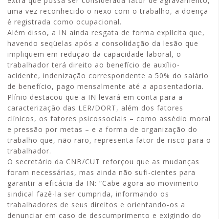
extra que possa ser considerada fator de agravamento,
uma vez reconhecido o nexo com o trabalho, a doença
é registrada como ocupacional.
Além disso, a IN ainda resgata de forma explícita que,
havendo seqüelas após a consolidação da lesão que
impliquem em redução da capacidade laboral, o
trabalhador terá direito ao benefício de auxílio-
acidente, indenização correspondente a 50% do salário
de benefício, pago mensalmente até a aposentadoria.
Plínio destacou que a IN levará em conta para a
caracterização das LER/DORT, além dos fatores
clínicos, os fatores psicossociais – como assédio moral
e pressão por metas – e a forma de organização do
trabalho que, não raro, representa fator de risco para o
trabalhador.
O secretário da CNB/CUT reforçou que as mudanças
foram necessárias, mas ainda não sufi-cientes para
garantir a eficácia da IN: “Cabe agora ao movimento
sindical fazê-la ser cumprida, informando os
trabalhadores de seus direitos e orientando-os a
denunciar em caso de descumprimento e exigindo do