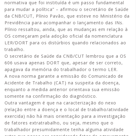
normativa que foi instituída é um passo fundamental
para mudar a política” – afirmou o secretário de Saúde
da CNB/CUT, Plínio Pavão, que esteve no Ministério da
Previdência para acompanhar o lançamento das INs.
Plínio ressaltou, ainda, que as mudanças em relação à
OS começaram pela adoção oficial da nomenclatura
LER/DORT para os distúrbios quando relacionados ao
trabalho.
O secretário de Saúde da CNB/CUT lembrou que a OS
606 usava apenas DORT que, apesar de ser correto,
apagava da memória do trabalhador o termo LER.
A nova norma garante a emissão do Comunicado de
Acidente de Trabalho (CAT) na suspeita da doença,
enquanto a medida anterior orientava sua emissão
somente na confirmação do diagnóstico.
Outra vantagem é que na caracterização do nexo
(relação entre a doença e o local de trabalho/atividade
exercida) não há mais orientação para a investigação
de fatores extratrabalho, ou seja, mesmo que o
trabalhador presumidamente tenha alguma atividade