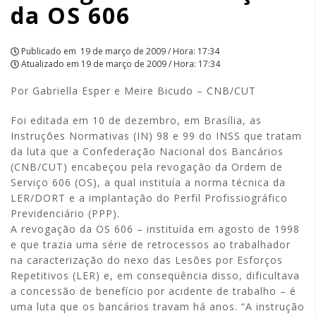
da OS 606
Publicado em
19 de março de 2009 / Hora: 17:34
Atualizado em
19 de março de 2009 / Hora: 17:34
Por Gabriella Esper e Meire Bicudo – CNB/CUT
Foi editada em 10 de dezembro, em Brasília, as
Instruções Normativas (IN) 98 e 99 do INSS que tratam
da luta que a Confederação Nacional dos Bancários
(CNB/CUT) encabeçou pela revogação da Ordem de
Serviço 606 (OS), a qual instituía a norma técnica da
LER/DORT e a implantação do Perfil Profissiográfico
Previdenciário (PPP).
A revogação da OS 606 – instituída em agosto de 1998
e que trazia uma série de retrocessos ao trabalhador
na caracterização do nexo das Lesões por Esforços
Repetitivos (LER) e, em conseqüência disso, dificultava
a concessão de benefício por acidente de trabalho – é
uma luta que os bancários travam há anos. “A instrução