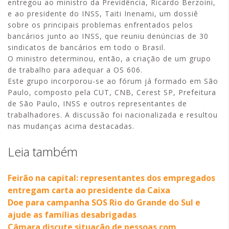
entregou ao ministro da Previdência, Ricardo Berzoini,
e ao presidente do INSS, Taiti Inenami, um dossiê
sobre os principais problemas enfrentados pelos
bancários junto ao INSS, que reuniu denúncias de 30
sindicatos de bancários em todo o Brasil.
O ministro determinou, então, a criação de um grupo
de trabalho para adequar a OS 606.
Este grupo incorporou-se ao fórum já formado em São
Paulo, composto pela CUT, CNB, Cerest SP, Prefeitura
de São Paulo, INSS e outros representantes de
trabalhadores. A discussão foi nacionalizada e resultou
nas mudanças acima destacadas.
Leia também
Feirão na capital: representantes dos empregados
entregam carta ao presidente da Caixa
Doe para campanha SOS Rio do Grande do Sul e
ajude as famílias desabrigadas
Câmara discute situação de pessoas com