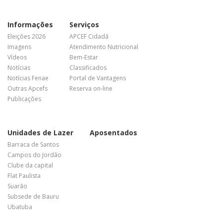
Informações
Serviços
Eleições 2026
APCEF Cidadã
Imagens
Atendimento Nutricional
Vídeos
Bem-Estar
Notícias
Classificados
Notícias Fenae
Portal de Vantagens
Outras Apcefs
Reserva on-line
Publicações
Unidades de Lazer
Aposentados
Barraca de Santos
Campos do Jordão
Clube da capital
Flat Paulista
Suarão
Subsede de Bauru
Ubatuba