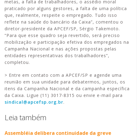
metas, a falta de trabalhadores, o assédio moral
praticado por alguns gestores, a falta de uma política
que, realmente, respeite o empregado. Tudo isso
reflete na saúde do bancário da Caixa”, comentou o
diretor-presidente da APCEF/SP, Sérgio Takemoto.
“Para que esse quadro seja revertido, será preciso
mobilização e participação efetiva dos empregados na
Campanha Nacional e nas ações propostas pelas
entidades representativas dos trabalhadores”,
completou.
> Entre em contato com a APCEF/SP e agende uma
reunião em sua unidade para debatermos, juntos, os
itens da Campanha Nacional e da campanha específica
da Caixa. Ligue (11) 3017-8315 ou envie e-mail para
sindical@apcefsp.org.br
.
Leia também
Assembléia delibera continuidade da greve