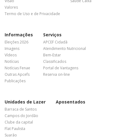
Visão
Saúde Caixa
Valores
Termo de Uso e de Privacidade
Informações
Serviços
Eleições 2026
APCEF Cidadã
Imagens
Atendimento Nutricional
Vídeos
Bem-Estar
Notícias
Classificados
Notícias Fenae
Portal de Vantagens
Outras Apcefs
Reserva on-line
Publicações
Unidades de Lazer
Aposentados
Barraca de Santos
Campos do Jordão
Clube da capital
Flat Paulista
Suarão