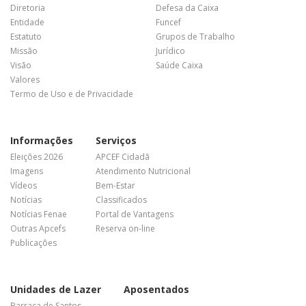
Diretoria
Defesa da Caixa
Entidade
Funcef
Estatuto
Grupos de Trabalho
Missão
Jurídico
Visão
Saúde Caixa
Valores
Termo de Uso e de Privacidade
Informações
Serviços
Eleições 2026
APCEF Cidadã
Imagens
Atendimento Nutricional
Vídeos
Bem-Estar
Notícias
Classificados
Notícias Fenae
Portal de Vantagens
Outras Apcefs
Reserva on-line
Publicações
Unidades de Lazer
Aposentados
Barraca de Santos