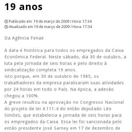
19 anos
|
APCEF/SP
Publicado em
19 de março de 2009 / Hora: 17:34
Atualizado em
19 de março de 2009 / Hora: 17:34
Da Agência Fenae
A data é histórica para todos os empregados da Caixa
Econômica Federal. Neste sábado, dia 30 de outubro, a
luta pela jornada de seis horas e pelo direito à
sindicalização completa 19 anos.
Isto porque, em 30 de outubro de 1985, os
trabalhadores da empresa paralisaram suas atividades
por 24 horas em todo o País. Na época, a adesão
chegou a 100%.
A greve resultou na aprovação no Congresso Nacional
do projeto de lei 4.111-4 do então deputado Léo
Simões, que estabelecia a jornada de seis horas para
os empregados da Caixa. Essa lei foi sancionada pelo
então presidente José Sarney em 17 de dezembro de