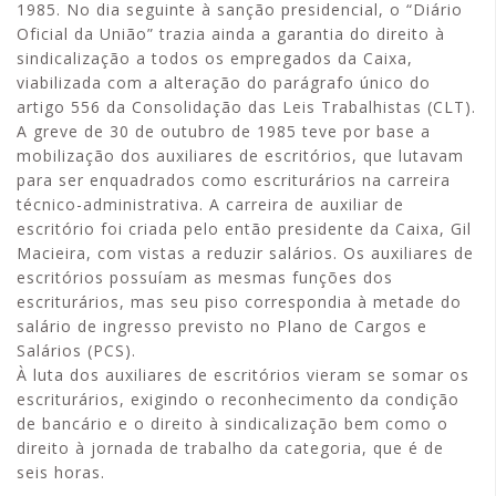
1985. No dia seguinte à sanção presidencial, o “Diário
Oficial da União” trazia ainda a garantia do direito à
sindicalização a todos os empregados da Caixa,
viabilizada com a alteração do parágrafo único do
artigo 556 da Consolidação das Leis Trabalhistas (CLT).
A greve de 30 de outubro de 1985 teve por base a
mobilização dos auxiliares de escritórios, que lutavam
para ser enquadrados como escriturários na carreira
técnico-administrativa. A carreira de auxiliar de
escritório foi criada pelo então presidente da Caixa, Gil
Macieira, com vistas a reduzir salários. Os auxiliares de
escritórios possuíam as mesmas funções dos
escriturários, mas seu piso correspondia à metade do
salário de ingresso previsto no Plano de Cargos e
Salários (PCS).
À luta dos auxiliares de escritórios vieram se somar os
escriturários, exigindo o reconhecimento da condição
de bancário e o direito à sindicalização bem como o
direito à jornada de trabalho da categoria, que é de
seis horas.