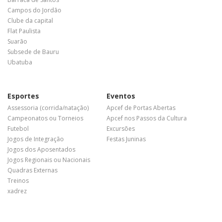
Campos do Jordão
Clube da capital
Flat Paulista
Suarão
Subsede de Bauru
Ubatuba
Esportes
Eventos
Assessoria (corrida/natação)
Apcef de Portas Abertas
Campeonatos ou Torneios
Apcef nos Passos da Cultura
Futebol
Excursões
Jogos de Integração
Festas Juninas
Jogos dos Aposentados
Jogos Regionais ou Nacionais
Quadras Externas
Treinos
xadrez