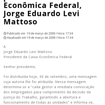
Econômica Federal,
Mattoso
Jorge Eduardo Levi
|
Mattoso
APCEF/SP
Publicado em
19 de março de 2009 / Hora: 17:34
Atualizado em
19 de março de 2009 / Hora: 17:34
A
Jorge Eduardo Levi Mattoso
Presidente da Caixa Econômica Federal
Senhor presidente,
Foi distribuída hoje, 30 de setembro, uma mensagem
cuja autoria lhe foi atribuída. Nessa mensagem
determina-se a “cada gestor a imediata convocação
dos empregados para cumprimento da decisão da
Justiça do Trabalho, garantindo a abertura e
funcionamento de todas as unidades” e informa-se,