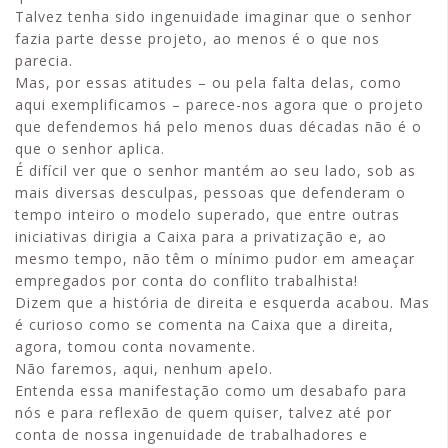
Talvez tenha sido ingenuidade imaginar que o senhor
fazia parte desse projeto, ao menos é o que nos
parecia.
Mas, por essas atitudes – ou pela falta delas, como
aqui exemplificamos – parece-nos agora que o projeto
que defendemos há pelo menos duas décadas não é o
que o senhor aplica.
É difícil ver que o senhor mantém ao seu lado, sob as
mais diversas desculpas, pessoas que defenderam o
tempo inteiro o modelo superado, que entre outras
iniciativas dirigia a Caixa para a privatização e, ao
mesmo tempo, não têm o mínimo pudor em ameaçar
empregados por conta do conflito trabalhista!
Dizem que a história de direita e esquerda acabou. Mas
é curioso como se comenta na Caixa que a direita,
agora, tomou conta novamente.
Não faremos, aqui, nenhum apelo.
Entenda essa manifestação como um desabafo para
nós e para reflexão de quem quiser, talvez até por
conta de nossa ingenuidade de trabalhadores e