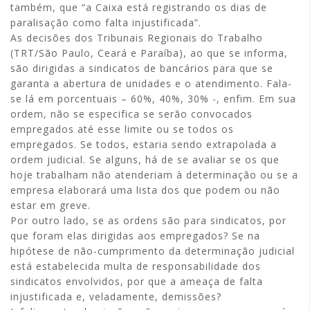
também, que “a Caixa está registrando os dias de
paralisação como falta injustificada”.
As decisões dos Tribunais Regionais do Trabalho
(TRT/São Paulo, Ceará e Paraíba), ao que se informa,
são dirigidas a sindicatos de bancários para que se
garanta a abertura de unidades e o atendimento. Fala-
se lá em porcentuais – 60%, 40%, 30% -, enfim. Em sua
ordem, não se especifica se serão convocados
empregados até esse limite ou se todos os
empregados. Se todos, estaria sendo extrapolada a
ordem judicial. Se alguns, há de se avaliar se os que
hoje trabalham não atenderiam à determinação ou se a
empresa elaborará uma lista dos que podem ou não
estar em greve.
Por outro lado, se as ordens são para sindicatos, por
que foram elas dirigidas aos empregados? Se na
hipótese de não-cumprimento da determinação judicial
está estabelecida multa de responsabilidade dos
sindicatos envolvidos, por que a ameaça de falta
injustificada e, veladamente, demissões?