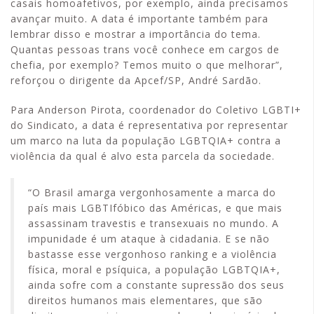
casais homoafetivos, por exemplo, ainda precisamos
avançar muito. A data é importante também para
lembrar disso e mostrar a importância do tema.
Quantas pessoas trans você conhece em cargos de
chefia, por exemplo? Temos muito o que melhorar”,
reforçou o dirigente da Apcef/SP, André Sardão.
Para Anderson Pirota, coordenador do Coletivo LGBTI+
do Sindicato, a data é representativa por representar
um marco na luta da população LGBTQIA+ contra a
violência da qual é alvo esta parcela da sociedade.
“O Brasil amarga vergonhosamente a marca do
país mais LGBTIfóbico das Américas, e que mais
assassinam travestis e transexuais no mundo. A
impunidade é um ataque à cidadania. E se não
bastasse esse vergonhoso ranking e a violência
física, moral e psíquica, a população LGBTQIA+,
ainda sofre com a constante supressão dos seus
direitos humanos mais elementares, que são