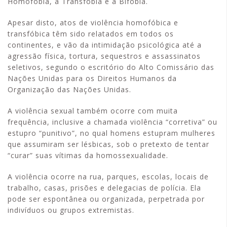
Homofobia, a Transfobia e a Bifobia.
Apesar disto, atos de violência homofóbica e
transfóbica têm sido relatados em todos os
continentes, e vão da intimidação psicológica até a
agressão física, tortura, sequestros e assassinatos
seletivos, segundo o escritório do Alto Comissário das
Nações Unidas para os Direitos Humanos da
Organização das Nações Unidas.
A violência sexual também ocorre com muita
frequência, inclusive a chamada violência “corretiva” ou
estupro “punitivo”, no qual homens estupram mulheres
que assumiram ser lésbicas, sob o pretexto de tentar
“curar” suas vítimas da homossexualidade.
A violência ocorre na rua, parques, escolas, locais de
trabalho, casas, prisões e delegacias de polícia. Ela
pode ser espontânea ou organizada, perpetrada por
indivíduos ou grupos extremistas.