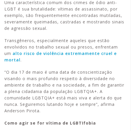
Uma característica comum dos crimes de ódio anti-
LGBT é sua brutalidade: vítimas de assassinato, por
exemplo, são frequentemente encontradas mutiladas,
severamente queimadas, castradas e mostrando sinais
de agressão sexual.
Transgêneros, especialmente aqueles que estão
envolvidos no trabalho sexual ou presos, enfrentam
um
alto risco de violência extremamente cruel e
mortal
.
“O dia 17 de maio é uma data de conscientização
visando o mais profundo respeito à diversidade no
ambiente de trabalho e na sociedade, a fim de garantir
a plena cidadania da população LGBTQIA+. A
comunidade LGBTQIA+ está mais viva e alerta do que
nunca. Seguiremos lutando hoje e sempre”, afirma
Anderson Pirota.
Como agir se for vítima de LGBTIfobia