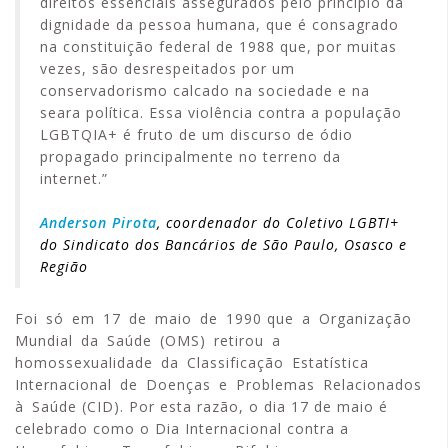
direitos essenciais assegurados pelo princípio da
dignidade da pessoa humana, que é consagrado
na constituição federal de 1988 que, por muitas
vezes, são desrespeitados por um
conservadorismo calcado na sociedade e na
seara política. Essa violência contra a população
LGBTQIA+ é fruto de um discurso de ódio
propagado principalmente no terreno da
internet.”
Anderson Pirota
, coordenador do Coletivo LGBTI+
do Sindicato dos Bancários de São Paulo, Osasco e
Região
Foi só em 17 de maio de 1990 que a Organização
Mundial da Saúde (OMS) retirou a
homossexualidade da Classificação Estatística
Internacional de Doenças e Problemas Relacionados
à Saúde (CID). Por esta razão, o dia 17 de maio é
celebrado como o Dia Internacional contra a