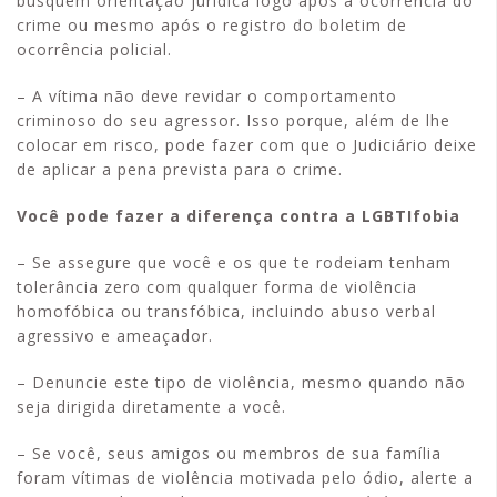
busquem orientação jurídica logo após a ocorrência do
crime ou mesmo após o registro do boletim de
ocorrência policial.
– A vítima não deve revidar o comportamento
criminoso do seu agressor. Isso porque, além de lhe
colocar em risco, pode fazer com que o Judiciário deixe
de aplicar a pena prevista para o crime.
Você pode fazer a diferença contra a LGBTIfobia
– Se assegure que você e os que te rodeiam tenham
tolerância zero com qualquer forma de violência
homofóbica ou transfóbica, incluindo abuso verbal
agressivo e ameaçador.
– Denuncie este tipo de violência, mesmo quando não
seja dirigida diretamente a você.
– Se você, seus amigos ou membros de sua família
foram vítimas de violência motivada pelo ódio, alerte a