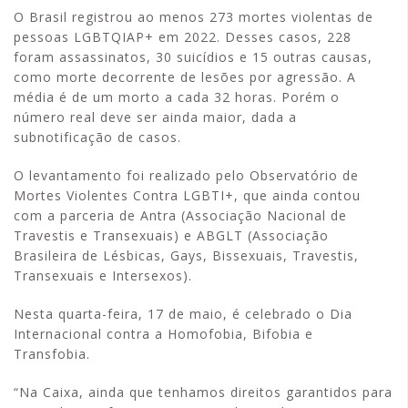
O Brasil registrou ao menos 273 mortes violentas de
pessoas LGBTQIAP+ em 2022. Desses casos, 228
foram assassinatos, 30 suicídios e 15 outras causas,
como morte decorrente de lesões por agressão. A
média é de um morto a cada 32 horas. Porém o
número real deve ser ainda maior, dada a
subnotificação de casos.
O levantamento foi realizado pelo Observatório de
Mortes Violentes Contra LGBTI+, que ainda contou
com a parceria de Antra (Associação Nacional de
Travestis e Transexuais) e ABGLT (Associação
Brasileira de Lésbicas, Gays, Bissexuais, Travestis,
Transexuais e Intersexos).
Nesta quarta-feira, 17 de maio, é celebrado o Dia
Internacional contra a Homofobia, Bifobia e
Transfobia.
“Na Caixa, ainda que tenhamos direitos garantidos para