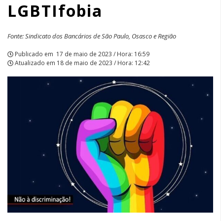
LGBTIfobia
Fonte: Sindicato dos Bancários de São Paulo, Osasco e Região
Publicado em
17 de maio de 2023 / Hora: 16:59
Atualizado em
18 de maio de 2023 / Hora: 12:42