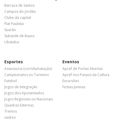
Barraca de Santos
Campos do Jordão
Clube da capital
Flat Paulista
Suarão
Subsede de Bauru
Ubatuba
Esportes
Eventos
Assessoria (corrida/natação)
Apcef de Portas Abertas
Campeonatos ou Torneios
Apcef nos Passos da Cultura
Futebol
Excursões
Jogos de Integração
Festas Juninas
Jogos dos Aposentados
Jogos Regionais ou Nacionais
Quadras Externas
Treinos
xadrez