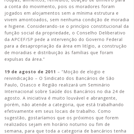
a conta do movimento, pois os moradores foram
jogados em alojamentos sem a mínima estrutura e
vivem amontoados, sem nenhuma condição de moradia
e higiene. Considerando-se o princípio constitucional da
função social da propriedade, o Conselho Deliberativo
da APCEF/SP pede a intervenção do Governo Federal
para a desapropriação da área em litígio, a construção
de moradias e distribuição às famílias que foram
expulsas da área.”
19 de agosto de 2011
– “Moção de elogio e
reivindicação – O Sindicato dos Bancários de São
Paulo, Osasco e Região realizará um Seminário
Internacional sobre Saúde dos Bancários no dia 24 de
agosto. A iniciativa é muito louvável e abrangente,
porém, não atende a categoria, que está trabalhando
efetivamente em seus locais de trabalho. Como
sugestão, gostaríamos que os próximos que forem
realizados sejam em horário noturno ou fim de
semana, para que toda a categoria de bancários tenha