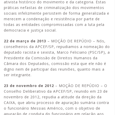
ativista histórico do movimento e da categoria. Estas
práticas nefastas de criminalização dos movimentos
sociais infelizmente persistem de forma generalizada e
merecem a condenação e resistência por parte de
todas as entidades compromissadas com a luta pela
democracia e justiça social.
22 de março de 2013
– MOÇÃO DE REPÚDIO – Nós,
conselheiros da APCEF/SP, repudiamos a nomeação do
deputado racista e sexista, Marco Feliciano (PSC/SP), a
Presidente da Comissão de Direitos Humanos da
Câmara dos Deputados, comissão esta que ele não é
digno nem de participar das reuniões, quanto mais a
ser integrante.
23 de novembro de 2012
– MOÇÃO DE REPÚDIO – O
Conselho Deliberativo da APCEF/SP, reunido em 23 de
novembro de 2012, repudia a atitude da direção da
CAIXA, que abriu processo de apuração sumária contra
o funcionário Messias Américo, com o objetivo de
apuração de conduta do funcionário em relação aos