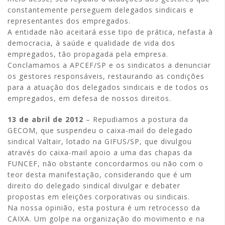
constantemente perseguem delegados sindicais e
representantes dos empregados.
A entidade não aceitará esse tipo de prática, nefasta à
democracia, à saúde e qualidade de vida dos
empregados, tão propagada pela empresa.
Conclamamos a APCEF/SP e os sindicatos a denunciar
os gestores responsáveis, restaurando as condições
para a atuação dos delegados sindicais e de todos os
empregados, em defesa de nossos direitos.
13 de abril de 2012
– Repudiamos a postura da
GECOM, que suspendeu o caixa-mail do delegado
sindical Valtair, lotado na GIFUS/SP, que divulgou
através do caixa-mail apoio a uma das chapas da
FUNCEF, não obstante concordarmos ou não com o
teor desta manifestação, considerando que é um
direito do delegado sindical divulgar e debater
propostas em eleições corporativas ou sindicais.
Na nossa opinião, esta postura é um retrocesso da
CAIXA. Um golpe na organização do movimento e na