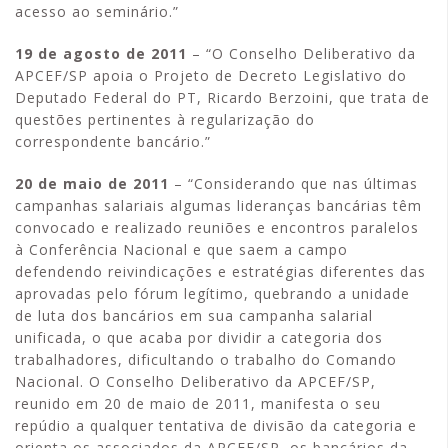
acesso ao seminário.”
19 de agosto de 2011
– “O Conselho Deliberativo da
APCEF/SP apoia o Projeto de Decreto Legislativo do
Deputado Federal do PT, Ricardo Berzoini, que trata de
questões pertinentes à regularização do
correspondente bancário.”
20 de maio de 2011
– “Considerando que nas últimas
campanhas salariais algumas lideranças bancárias têm
convocado e realizado reuniões e encontros paralelos
à Conferência Nacional e que saem a campo
defendendo reivindicações e estratégias diferentes das
aprovadas pelo fórum legítimo, quebrando a unidade
de luta dos bancários em sua campanha salarial
unificada, o que acaba por dividir a categoria dos
trabalhadores, dificultando o trabalho do Comando
Nacional. O Conselho Deliberativo da APCEF/SP,
reunido em 20 de maio de 2011, manifesta o seu
repúdio a qualquer tentativa de divisão da categoria e
orienta os associados da APCEF/SP, os bancários da