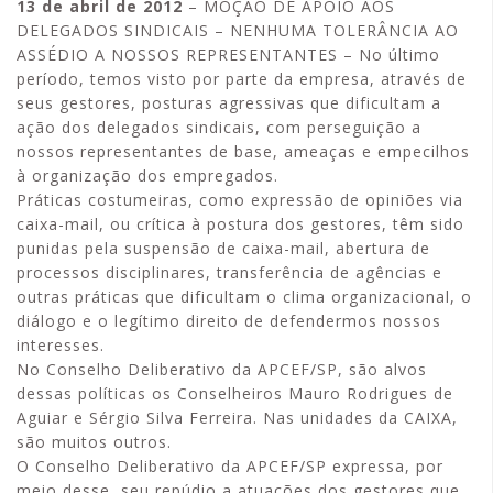
13 de abril de 2012
– MOÇÃO DE APOIO AOS
DELEGADOS SINDICAIS – NENHUMA TOLERÂNCIA AO
ASSÉDIO A NOSSOS REPRESENTANTES – No último
período, temos visto por parte da empresa, através de
seus gestores, posturas agressivas que dificultam a
ação dos delegados sindicais, com perseguição a
nossos representantes de base, ameaças e empecilhos
à organização dos empregados.
Práticas costumeiras, como expressão de opiniões via
caixa-mail, ou crítica à postura dos gestores, têm sido
punidas pela suspensão de caixa-mail, abertura de
processos disciplinares, transferência de agências e
outras práticas que dificultam o clima organizacional, o
diálogo e o legítimo direito de defendermos nossos
interesses.
No Conselho Deliberativo da APCEF/SP, são alvos
dessas políticas os Conselheiros Mauro Rodrigues de
Aguiar e Sérgio Silva Ferreira. Nas unidades da CAIXA,
são muitos outros.
O Conselho Deliberativo da APCEF/SP expressa, por
meio desse, seu repúdio a atuações dos gestores que