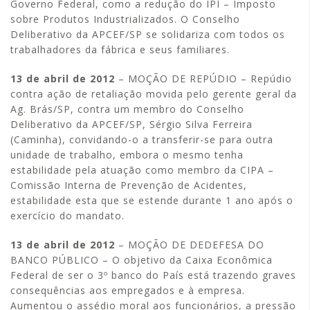
Governo Federal, como a redução do IPI – Imposto
sobre Produtos Industrializados. O Conselho
Deliberativo da APCEF/SP se solidariza com todos os
trabalhadores da fábrica e seus familiares.
13 de abril de 2012
– MOÇÃO DE REPÚDIO – Repúdio
contra ação de retaliação movida pelo gerente geral da
Ag. Brás/SP, contra um membro do Conselho
Deliberativo da APCEF/SP, Sérgio Silva Ferreira
(Caminha), convidando-o a transferir-se para outra
unidade de trabalho, embora o mesmo tenha
estabilidade pela atuação como membro da CIPA –
Comissão Interna de Prevenção de Acidentes,
estabilidade esta que se estende durante 1 ano após o
exercício do mandato.
13 de abril de 2012
– MOÇÃO DE DEDEFESA DO
BANCO PÚBLICO – O objetivo da Caixa Econômica
Federal de ser o 3º banco do País está trazendo graves
consequências aos empregados e à empresa.
Aumentou o assédio moral aos funcionários, a pressão