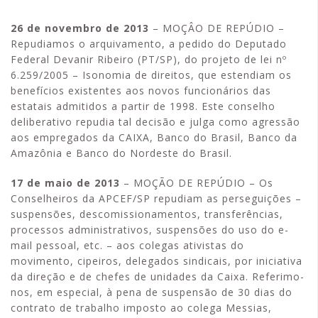
26 de novembro de 2013
– MOÇÂO DE REPÚDIO –
Repudiamos o arquivamento, a pedido do Deputado
Federal Devanir Ribeiro (PT/SP), do projeto de lei nº
6.259/2005 – Isonomia de direitos, que estendiam os
benefícios existentes aos novos funcionários das
estatais admitidos a partir de 1998. Este conselho
deliberativo repudia tal decisão e julga como agressão
aos empregados da CAIXA, Banco do Brasil, Banco da
Amazônia e Banco do Nordeste do Brasil.
17 de maio de 2013
– MOÇÃO DE REPÚDIO – Os
Conselheiros da APCEF/SP repudiam as perseguições –
suspensões, descomissionamentos, transferências,
processos administrativos, suspensões do uso do e-
mail pessoal, etc. – aos colegas ativistas do
movimento, cipeiros, delegados sindicais, por iniciativa
da direção e de chefes de unidades da Caixa. Referimo-
nos, em especial, à pena de suspensão de 30 dias do
contrato de trabalho imposto ao colega Messias,