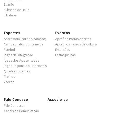
Suarão
Subsede de Bauru
Ubatuba
Esportes
Eventos
Assessoria (corrida/natação)
Apcef de Portas Abertas
Campeonatos ou Torneios
Apcef nos Passos da Cultura
Futebol
Excursões
Jogos de Integração
Festas Juninas
Jogos dos Aposentados
Jogos Regionais ou Nacionais
Quadras Externas
Treinos
xadrez
Fale Conosco
Associe-se
Fale Conosco
Canais de Comunicação