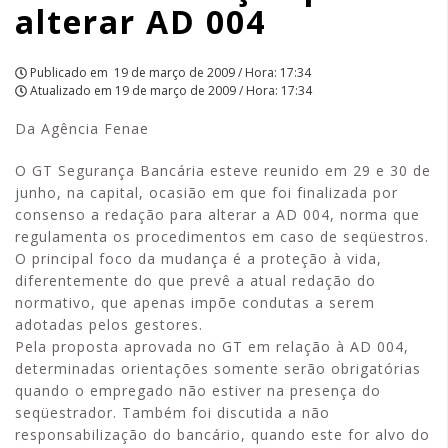
alterar AD 004
Publicado em
19 de março de 2009 / Hora: 17:34
Atualizado em
19 de março de 2009 / Hora: 17:34
Da Agência Fenae
O GT Segurança Bancária esteve reunido em 29 e 30 de
junho, na capital, ocasião em que foi finalizada por
consenso a redação para alterar a AD 004, norma que
regulamenta os procedimentos em caso de seqüestros.
O principal foco da mudança é a proteção à vida,
diferentemente do que prevê a atual redação do
normativo, que apenas impõe condutas a serem
adotadas pelos gestores.
Pela proposta aprovada no GT em relação à AD 004,
determinadas orientações somente serão obrigatórias
quando o empregado não estiver na presença do
seqüestrador. Também foi discutida a não
responsabilização do bancário, quando este for alvo do