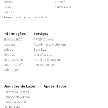
Missão
Jurídico
Visão
Saúde Caixa
Valores
Termo de Uso e de Privacidade
Informações
Serviços
Eleições 2026
APCEF Cidadã
Imagens
Atendimento Nutricional
Vídeos
Bem-Estar
Notícias
Classificados
Notícias Fenae
Portal de Vantagens
Outras Apcefs
Reserva on-line
Publicações
Unidades de Lazer
Aposentados
Barraca de Santos
Campos do Jordão
Clube da capital
Flat Paulista