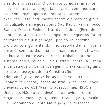
dias do ano passado. O objetivo, como sempre, foi
buscar intimidar a categoria bancária, contando para
isso com amplo apoio da Polícia Militar em sua
execução. Esse instrumento contra o direito de greve
foi utilizado em regiões como São Paulo, Pernambuco,
Bahia e Distrito Federal. Nas duas últimas (Feira de
Santana e Brasília), por exemplo, os banqueiros foram
derrotados e a Justiça negou pedido de interdito
proibitório, argumentando – no caso da Bahia – que “a
greve é, sem dúvida, uma das maneiras mais eficazes
de busca de interesses da classe trabalhadora no
sistema laboral mundial”. No Distrito Federal, a Justiça
entendeu que os bancários agem no exercício legítimo
do direito assegurado na Constituição.
Aderiram à greve de 24 horas bancários da Caixa
Econômica Federal, Banco do Brasil e de instituições
privadas como ABN/Real, Bradesco, Itaú, HSBC e
Unibanco. Não houve adesões ao movimento em
Alagoas, Blumenau (SC), Campo Grande (MS), Criciúma
(SC), Maranhão e Santa Maria (RS). Paralisações