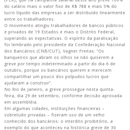
do salário mais o valor fixo de R$ 788 e mais 5% do
lucro líquido das empresas a ser distribuído linearmente
entre os trabalhadores.
O movimento atingiu trabalhadores de bancos públicos
e privados de 19 Estados e mais o Distrito Federal,
superando as expectativas. O espírito da paralisação
foi lembrado pelo presidente da Confederação Nacional
dos Bancários (CNB/CUT), Vagner Freitas: “Os
banqueiros que abram os olhos se não quiserem a
greve por tempo indeterminado a partir do dia 6 de
outubro, porque os bancários querem e merecem
compartilhar um pouco dos polpudos lucros que
ajudaram a construir”.
No Rio de Janeiro, a greve prossegue nesta quinta-
feira, dia 29 de setembro, conforme decisão aprovada
em assembléia.
Em algumas cidades, instituições financeiras –
sobretudo privadas – fizeram uso de um velho
conhecido dos bancários: o interdito proibitório, a
exemplo do que aconteceu na histórica greve de 30