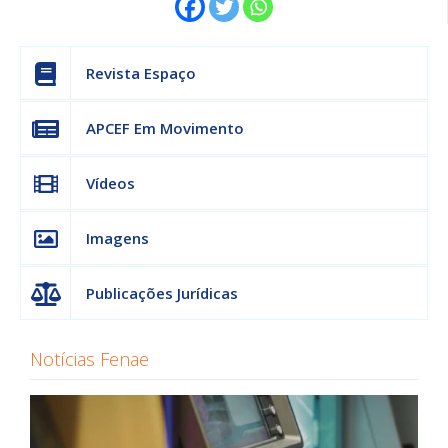
Revista Espaço
APCEF Em Movimento
Vídeos
Imagens
Publicações Jurídicas
Notícias Fenae