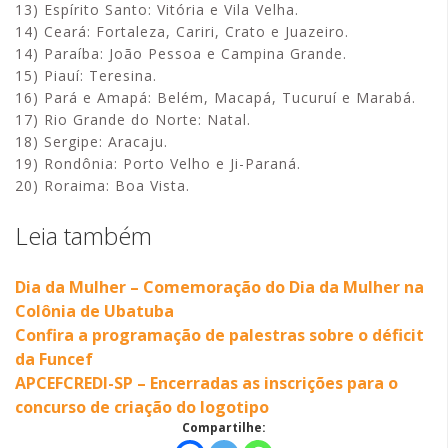
13) Espírito Santo: Vitória e Vila Velha.
14) Ceará: Fortaleza, Cariri, Crato e Juazeiro.
14) Paraíba: João Pessoa e Campina Grande.
15) Piauí: Teresina.
16) Pará e Amapá: Belém, Macapá, Tucuruí e Marabá.
17) Rio Grande do Norte: Natal.
18) Sergipe: Aracaju.
19) Rondônia: Porto Velho e Ji-Paraná.
20) Roraima: Boa Vista.
Leia também
Dia da Mulher – Comemoração do Dia da Mulher na
Colônia de Ubatuba
Confira a programação de palestras sobre o déficit
da Funcef
APCEFCREDI-SP – Encerradas as inscrições para o
concurso de criação do logotipo
Compartilhe: