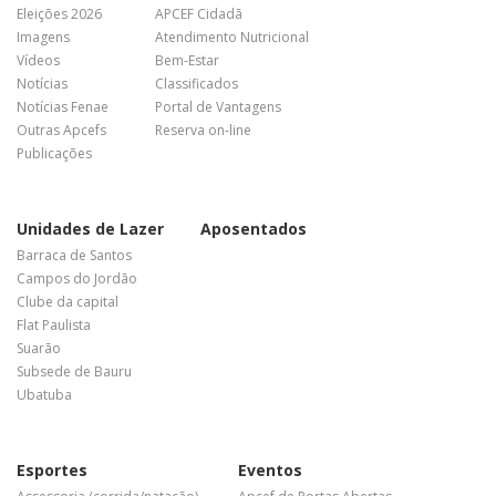
Eleições 2026
APCEF Cidadã
Imagens
Atendimento Nutricional
Vídeos
Bem-Estar
Notícias
Classificados
Notícias Fenae
Portal de Vantagens
Outras Apcefs
Reserva on-line
Publicações
Unidades de Lazer
Aposentados
Barraca de Santos
Campos do Jordão
Clube da capital
Flat Paulista
Suarão
Subsede de Bauru
Ubatuba
Esportes
Eventos