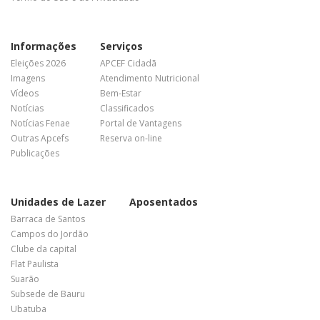
Informações
Serviços
Eleições 2026
APCEF Cidadã
Imagens
Atendimento Nutricional
Vídeos
Bem-Estar
Notícias
Classificados
Notícias Fenae
Portal de Vantagens
Outras Apcefs
Reserva on-line
Publicações
Unidades de Lazer
Aposentados
Barraca de Santos
Campos do Jordão
Clube da capital
Flat Paulista
Suarão
Subsede de Bauru
Ubatuba