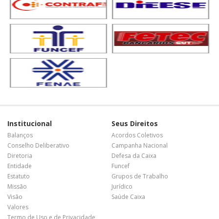
Institucional
Seus Direitos
Balanços
Acordos Coletivos
Conselho Deliberativo
Campanha Nacional
Diretoria
Defesa da Caixa
Entidade
Funcef
Estatuto
Grupos de Trabalho
Missão
Jurídico
Visão
Saúde Caixa
Valores
Termo de Uso e de Privacidade