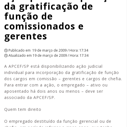
da gratificação de
e
função de
gerentes
comissionados e
|
gerentes
APCEF/SP
Publicado em
19 de março de 2009 / Hora: 17:34
Atualizado em
19 de março de 2009 / Hora: 17:34
A APCEF/SP está disponibilizando ação judicial
individual para incorporação da gratificação de função
dos cargos em comissão – gerentes e cargos de chefia.
Para entrar com a ação, o empregado – ativo ou
aposentado há dois anos ou menos – deve ser
associado da APCEF/SP.
Quem tem direito
O empregado destituído da função gerencial ou de