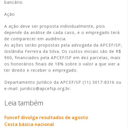
bancário.
Ação
A ação deve ser proposta individualmente, pois
depende da análise de cada caso, e o empregado terá
de comparecer em audiência.
As ações serão propostas pela advogada da APCEF/SP,
Gislândia Ferreira da Silva. Os custos iniciais são de R$
900, financiados pela APCEF/SP em dez parcelas, mais
os honorários finais de 18% sobre o valor a que vier a
ter direito e receber o empregado.
Departamento Jurídico da APCEF/SP (11) 3017-8316 ou
e-mail: juridico@apcefsp.org.br.
Leia também
Funcef divulga resultados de agosto
Cesta básica nacional