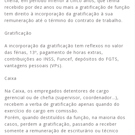
chefia, em período inferior a cinco anos, que tenha
recebido por dez anos ou mais a gratificação de função
tem direito à incorporação da gratificação à sua
remuneração até o término do contrato de trabalho.
Gratificação
A incorporação da gratificação tem reflexos no valor
das férias, 13º, pagamento de horas extras,
contribuições ao INSS, Funcef, depósitos do FGTS,
vantagens pessoais (VPs).
Caixa
Na Caixa, os empregados detentores de cargo
gerencial ou de chefia (supervisor, coordenador…),
recebem a verba de gratificação apenas quando do
exercício do cargo em comissão.
Porém, quando destituídos da função, na maioria dos
casos, perdem a gratificação, passando a receber
somente a remuneração de escriturário ou técnico