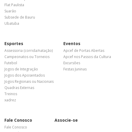
Flat Paulista
Suarão
Subsede de Bauru
Ubatuba
Esportes
Eventos
Assessoria (corrida/natação)
Apcef de Portas Abertas
Campeonatos ou Torneios
Apcef nos Passos da Cultura
Futebol
Excursões
Jogos de Integração
Festas Juninas
Jogos dos Aposentados
Jogos Regionais ou Nacionais
Quadras Externas
Treinos
xadrez
Fale Conosco
Associe-se
Fale Conosco