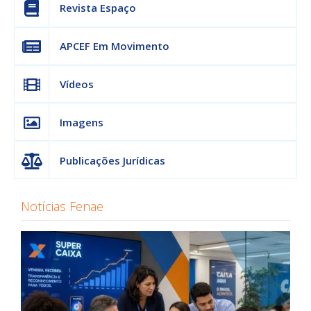
Revista Espaço
APCEF Em Movimento
Vídeos
Imagens
Publicações Jurídicas
Notícias Fenae