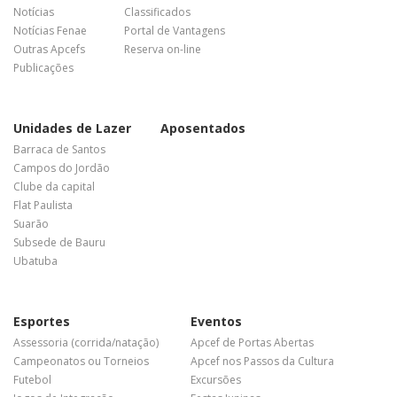
Notícias
Classificados
Notícias Fenae
Portal de Vantagens
Outras Apcefs
Reserva on-line
Publicações
Unidades de Lazer
Aposentados
Barraca de Santos
Campos do Jordão
Clube da capital
Flat Paulista
Suarão
Subsede de Bauru
Ubatuba
Esportes
Eventos
Assessoria (corrida/natação)
Apcef de Portas Abertas
Campeonatos ou Torneios
Apcef nos Passos da Cultura
Futebol
Excursões