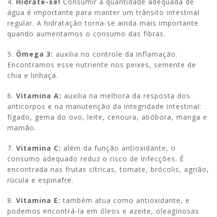
4.
Hidrate-se!
Consumir a quantidade adequada de
água é importante para manter um trânsito intestinal
regular. A hidratação torna-se ainda mais importante
quando aumentamos o consumo das fibras.
5.
Ômega 3:
auxilia no controle da inflamação.
Encontramos esse nutriente nos peixes, semente de
chia e linhaça.
6.
Vitamina A:
auxilia na melhora da resposta dos
anticorpos e na manutenção da integridade intestinal:
fígado, gema do ovo, leite, cenoura, abóbora, manga e
mamão.
7.
Vitamina C:
além da função antioxidante, o
consumo adequado reduz o risco de infecções. É
encontrada nas frutas cítricas, tomate, brócolis, agrião,
rúcula e espinafre.
8.
Vitamina E:
também atua como antioxidante, e
podemos encontrá-la em óleos e azeite, oleaginosas