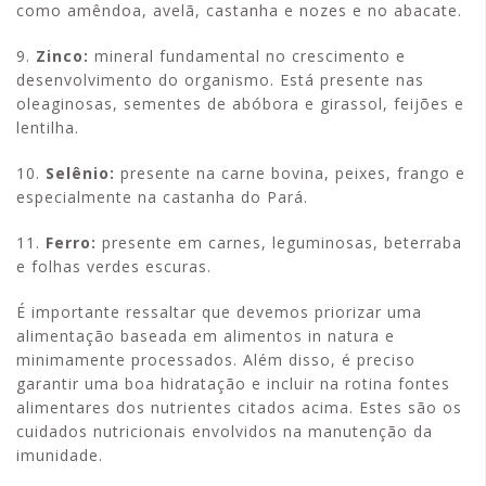
como amêndoa, avelã, castanha e nozes e no abacate.
9.
Zinco:
mineral fundamental no crescimento e
desenvolvimento do organismo. Está presente nas
oleaginosas, sementes de abóbora e girassol, feijões e
lentilha.
10.
Selênio:
presente na carne bovina, peixes, frango e
especialmente na castanha do Pará.
11.
Ferro:
presente em carnes, leguminosas, beterraba
e folhas verdes escuras.
É importante ressaltar que devemos priorizar uma
alimentação baseada em alimentos in natura e
minimamente processados. Além disso, é preciso
garantir uma boa hidratação e incluir na rotina fontes
alimentares dos nutrientes citados acima. Estes são os
cuidados nutricionais envolvidos na manutenção da
imunidade.