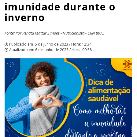
imunidade durante o
APCEF/SP
inverno
Fonte: Por Renata Mattar Simões - Nutricionista - CRN 8075
Publicado em
5 de junho de 2023 / Hora: 12:34
Atualizado em
6 de junho de 2023 / Hora: 09:58