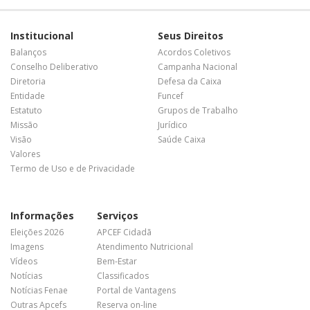
Institucional
Seus Direitos
Balanços
Acordos Coletivos
Conselho Deliberativo
Campanha Nacional
Diretoria
Defesa da Caixa
Entidade
Funcef
Estatuto
Grupos de Trabalho
Missão
Jurídico
Visão
Saúde Caixa
Valores
Termo de Uso e de Privacidade
Informações
Serviços
Eleições 2026
APCEF Cidadã
Imagens
Atendimento Nutricional
Vídeos
Bem-Estar
Notícias
Classificados
Notícias Fenae
Portal de Vantagens
Outras Apcefs
Reserva on-line