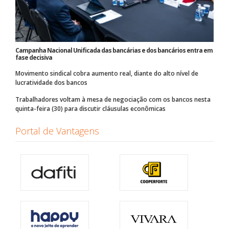
Campanha Nacional Unificada das bancárias e dos bancários entra em
fase decisiva
Movimento sindical cobra aumento real, diante do alto nível de
lucratividade dos bancos
Trabalhadores voltam à mesa de negociação com os bancos nesta
quinta-feira (30) para discutir cláusulas econômicas
Portal de Vantagens