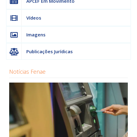
APCEF Em Movimento
Vídeos
Imagens
Publicações Jurídicas
Notícias Fenae