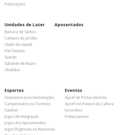
Publicações
Unidades de Lazer
Aposentados
Barraca de Santos
Campos do Jordão
Clube da capital
Flat Paulista
Suarão
Subsede de Bauru
Ubatuba
Esportes
Eventos
Assessoria (corrida/natação)
Apcef de Portas Abertas
Campeonatos ou Torneios
Apcef nos Passos da Cultura
Futebol
Excursões
Jogos de Integração
Festas Juninas
Jogos dos Aposentados
Jogos Regionais ou Nacionais