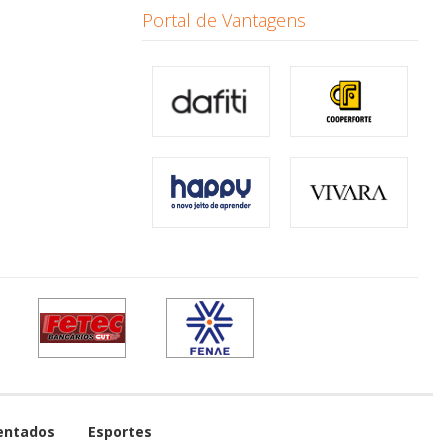
Portal de Vantagens
entados
Esportes