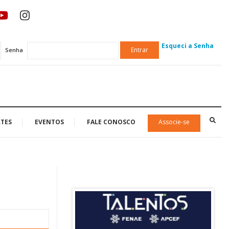
Esqueci a Senha
Entrar
Senha
TES
EVENTOS
FALE CONOSCO
Associe-se