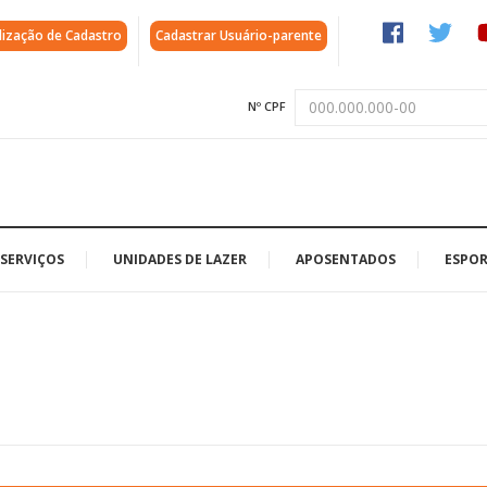
lização de Cadastro
Cadastrar Usuário-parente
Nº CPF
SERVIÇOS
UNIDADES DE LAZER
APOSENTADOS
ESPOR