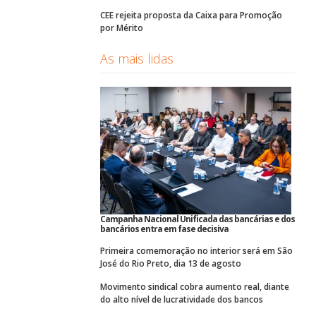
CEE rejeita proposta da Caixa para Promoção
por Mérito
As mais lidas
Campanha Nacional Unificada das bancárias e dos
bancários entra em fase decisiva
Primeira comemoração no interior será em São
José do Rio Preto, dia 13 de agosto
Movimento sindical cobra aumento real, diante
do alto nível de lucratividade dos bancos