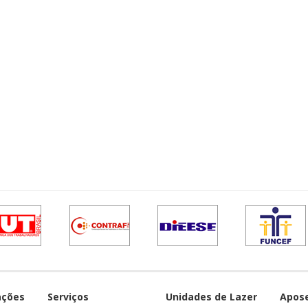
ações
Serviços
Unidades de Lazer
Apos