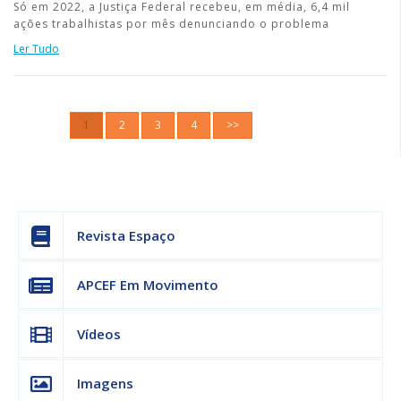
Só em 2022, a Justiça Federal recebeu, em média, 6,4 mil
ações trabalhistas por mês denunciando o problema
Ler Tudo
1
2
3
4
>>
Revista Espaço
APCEF Em Movimento
Vídeos
Imagens