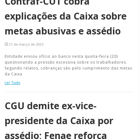
Contraf-CUT cobra
explicações da Caixa sobre
metas abusivas e assédio
21 de março de 2025
Entidade enviou ofício ao banco nesta quinta-feira (20)
questionando a pressão excessiva sobre os trabalhadores.
Segundo relatos, cobranças são pelo cumprimento das metas
da Caixa
Ler Tudo
CGU demite ex-vice-
presidente da Caixa por
assédio; Fenae reforça