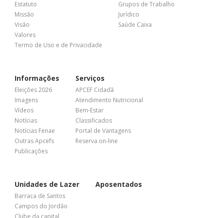
Estatuto
Grupos de Trabalho
Missão
Jurídico
Visão
Saúde Caixa
Valores
Termo de Uso e de Privacidade
Informações
Serviços
Eleições 2026
APCEF Cidadã
Imagens
Atendimento Nutricional
Vídeos
Bem-Estar
Notícias
Classificados
Notícias Fenae
Portal de Vantagens
Outras Apcefs
Reserva on-line
Publicações
Unidades de Lazer
Aposentados
Barraca de Santos
Campos do Jordão
Clube da capital