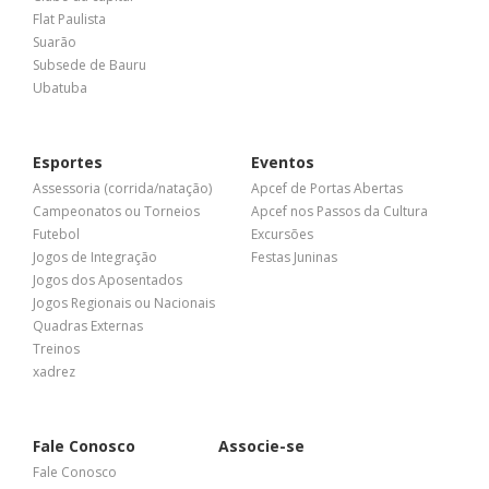
Flat Paulista
Suarão
Subsede de Bauru
Ubatuba
Esportes
Eventos
Assessoria (corrida/natação)
Apcef de Portas Abertas
Campeonatos ou Torneios
Apcef nos Passos da Cultura
Futebol
Excursões
Jogos de Integração
Festas Juninas
Jogos dos Aposentados
Jogos Regionais ou Nacionais
Quadras Externas
Treinos
xadrez
Fale Conosco
Associe-se
Fale Conosco