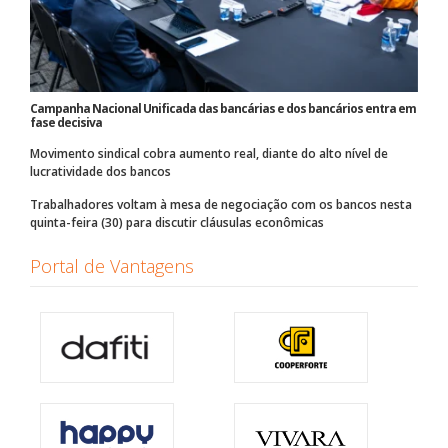
Campanha Nacional Unificada das bancárias e dos bancários entra em
fase decisiva
Movimento sindical cobra aumento real, diante do alto nível de
lucratividade dos bancos
Trabalhadores voltam à mesa de negociação com os bancos nesta
quinta-feira (30) para discutir cláusulas econômicas
Portal de Vantagens