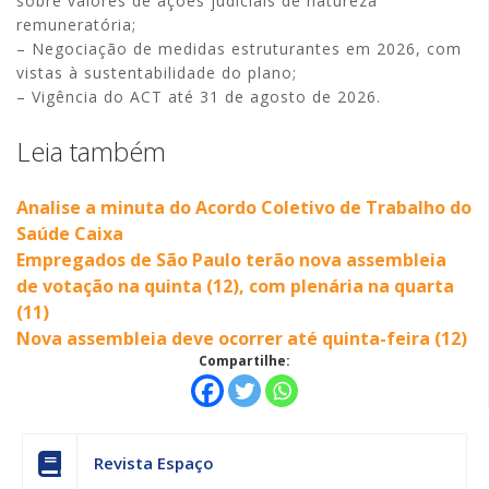
sobre valores de ações judiciais de natureza
remuneratória;
– Negociação de medidas estruturantes em 2026, com
vistas à sustentabilidade do plano;
– Vigência do ACT até 31 de agosto de 2026.
Leia também
Analise a minuta do Acordo Coletivo de Trabalho do
Saúde Caixa
Empregados de São Paulo terão nova assembleia
de votação na quinta (12), com plenária na quarta
(11)
Nova assembleia deve ocorrer até quinta-feira (12)
Compartilhe:
Revista Espaço