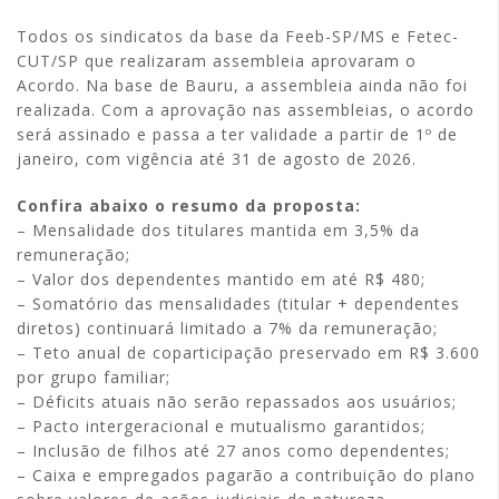
Todos os sindicatos da base da Feeb-SP/MS e Fetec-
CUT/SP que realizaram assembleia aprovaram o
Acordo. Na base de Bauru, a assembleia ainda não foi
realizada. Com a aprovação nas assembleias, o acordo
será assinado e passa a ter validade a partir de 1º de
janeiro, com vigência até 31 de agosto de 2026.
Confira abaixo o resumo da proposta:
– Mensalidade dos titulares mantida em 3,5% da
remuneração;
– Valor dos dependentes mantido em até R$ 480;
– Somatório das mensalidades (titular + dependentes
diretos) continuará limitado a 7% da remuneração;
– Teto anual de coparticipação preservado em R$ 3.600
por grupo familiar;
– Déficits atuais não serão repassados aos usuários;
– Pacto intergeracional e mutualismo garantidos;
– Inclusão de filhos até 27 anos como dependentes;
– Caixa e empregados pagarão a contribuição do plano