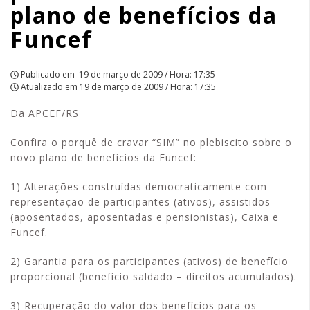
plano de benefícios da
da
Funcef
Funcef
|
Publicado em
19 de março de 2009 / Hora: 17:35
Atualizado em
19 de março de 2009 / Hora: 17:35
APCEF/SP
Da APCEF/RS
Confira o porquê de cravar “SIM” no plebiscito sobre o
novo plano de benefícios da Funcef:
1) Alterações construídas democraticamente com
representação de participantes (ativos), assistidos
(aposentados, aposentadas e pensionistas), Caixa e
Funcef.
2) Garantia para os participantes (ativos) de benefício
proporcional (benefício saldado – direitos acumulados).
3) Recuperação do valor dos benefícios para os