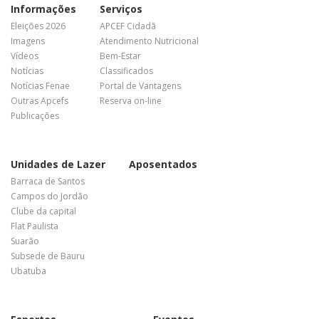
Informações
Serviços
Eleições 2026
APCEF Cidadã
Imagens
Atendimento Nutricional
Vídeos
Bem-Estar
Notícias
Classificados
Notícias Fenae
Portal de Vantagens
Outras Apcefs
Reserva on-line
Publicações
Unidades de Lazer
Aposentados
Barraca de Santos
Campos do Jordão
Clube da capital
Flat Paulista
Suarão
Subsede de Bauru
Ubatuba