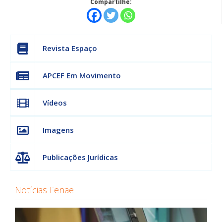
Compartilhe:
Revista Espaço
APCEF Em Movimento
Vídeos
Imagens
Publicações Jurídicas
Notícias Fenae