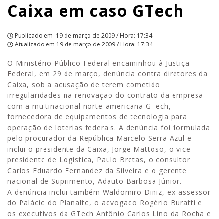
Caixa em caso GTech
Publicado em
19 de março de 2009 / Hora: 17:34
Atualizado em
19 de março de 2009 / Hora: 17:34
O Ministério Público Federal encaminhou à Justiça
Federal, em 29 de março, denúncia contra diretores da
Caixa, sob a acusação de terem cometido
irregularidades na renovação do contrato da empresa
com a multinacional norte-americana GTech,
fornecedora de equipamentos de tecnologia para
operação de loterias federais. A denúncia foi formulada
pelo procurador da República Marcelo Serra Azul e
inclui o presidente da Caixa, Jorge Mattoso, o vice-
presidente de Logística, Paulo Bretas, o consultor
Carlos Eduardo Fernandez da Silveira e o gerente
nacional de Suprimento, Adauto Barbosa Júnior.
A denúncia inclui também Waldomiro Diniz, ex-assessor
do Palácio do Planalto, o advogado Rogério Buratti e
os executivos da GTech Antônio Carlos Lino da Rocha e