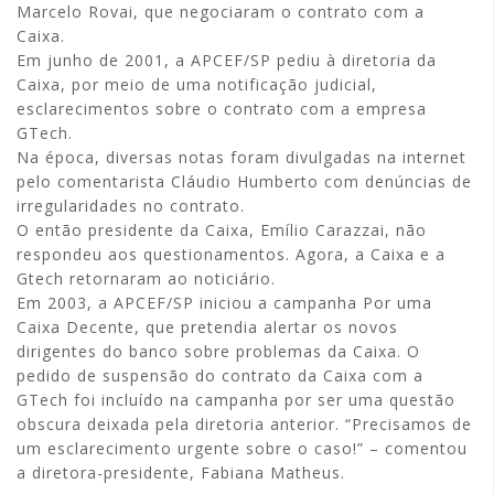
Marcelo Rovai, que negociaram o contrato com a
Caixa.
Em junho de 2001, a APCEF/SP pediu à diretoria da
Caixa, por meio de uma notificação judicial,
esclarecimentos sobre o contrato com a empresa
GTech.
Na época, diversas notas foram divulgadas na internet
pelo comentarista Cláudio Humberto com denúncias de
irregularidades no contrato.
O então presidente da Caixa, Emílio Carazzai, não
respondeu aos questionamentos. Agora, a Caixa e a
Gtech retornaram ao noticiário.
Em 2003, a APCEF/SP iniciou a campanha Por uma
Caixa Decente, que pretendia alertar os novos
dirigentes do banco sobre problemas da Caixa. O
pedido de suspensão do contrato da Caixa com a
GTech foi incluído na campanha por ser uma questão
obscura deixada pela diretoria anterior. “Precisamos de
um esclarecimento urgente sobre o caso!” – comentou
a diretora-presidente, Fabiana Matheus.