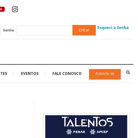
Esqueci a Senha
Entrar
Senha
TES
EVENTOS
FALE CONOSCO
Associe-se