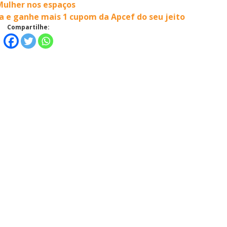
Mulher nos espaços
a e ganhe mais 1 cupom da Apcef do seu jeito
Compartilhe: