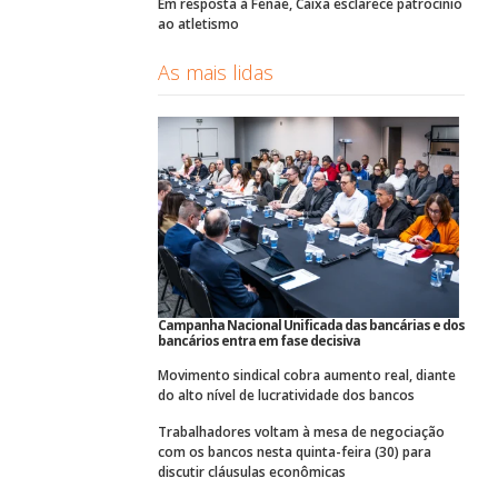
Em resposta à Fenae, Caixa esclarece patrocínio
ao atletismo
As mais lidas
Campanha Nacional Unificada das bancárias e dos
bancários entra em fase decisiva
Movimento sindical cobra aumento real, diante
do alto nível de lucratividade dos bancos
Trabalhadores voltam à mesa de negociação
com os bancos nesta quinta-feira (30) para
discutir cláusulas econômicas