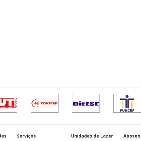
ões
Serviços
Unidades de Lazer
Aposen