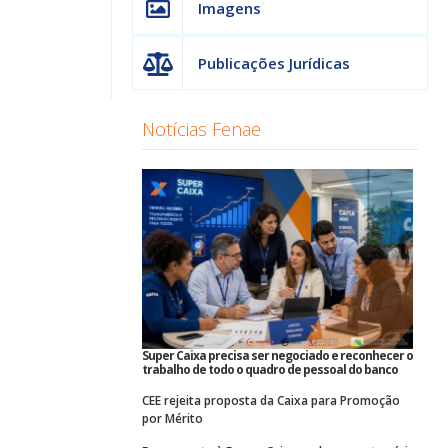
Imagens
Publicações Jurídicas
Notícias Fenae
Super Caixa precisa ser negociado e reconhecer o
trabalho de todo o quadro de pessoal do banco
CEE rejeita proposta da Caixa para Promoção
por Mérito