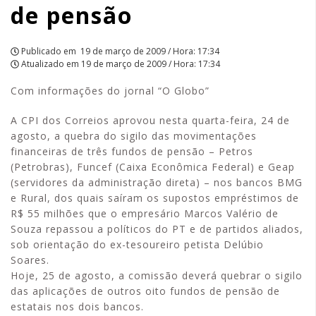
de pensão
Publicado em
19 de março de 2009 / Hora: 17:34
Atualizado em
19 de março de 2009 / Hora: 17:34
Com informações do jornal “O Globo”
A CPI dos Correios aprovou nesta quarta-feira, 24 de
agosto, a quebra do sigilo das movimentações
financeiras de três fundos de pensão – Petros
(Petrobras), Funcef (Caixa Econômica Federal) e Geap
(servidores da administração direta) – nos bancos BMG
e Rural, dos quais saíram os supostos empréstimos de
R$ 55 milhões que o empresário Marcos Valério de
Souza repassou a políticos do PT e de partidos aliados,
sob orientação do ex-tesoureiro petista Delúbio
Soares.
Hoje, 25 de agosto, a comissão deverá quebrar o sigilo
das aplicações de outros oito fundos de pensão de
estatais nos dois bancos.