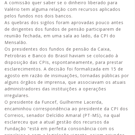
A comissão quer saber se o dinheiro liberado para
Valério tem alguma relação com recursos aplicados
pelos fundos nos dois bancos.
As quebras dos sigilos foram aprovadas pouco antes
de dirigentes dos fundos de pensão participarem de
reunião fechada, em uma sala ao lado, da CPI do
Mensalão.
Os presidentes dos fundos de pensão da Caixa,
Petrobras e Banco do Brasil haviam se colocado à
disposição das CPIs, espontaneamente, para prestar
esclarecimentos. A decisão foi formalizada em 15 de
agosto em razão de insinuações, tornadas públicas por
alguns órgãos de imprensa, que associavam os atuais
administradores das instituições a operações
irregulares.
O presidente da Funcef, Guilherme Lacerda,
encaminhou correspondência ao presidente da CPI dos
Correios, senador Delcídio Amaral (PT-MS), na qual
esclareceu que a atual gestão dos recursos da
Fundação “está em perfeita consonância com os