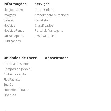
Informações
Serviços
Eleições 2026
APCEF Cidadã
Imagens
Atendimento Nutricional
Vídeos
Bem-Estar
Notícias
Classificados
Notícias Fenae
Portal de Vantagens
Outras Apcefs
Reserva on-line
Publicações
Unidades de Lazer
Aposentados
Barraca de Santos
Campos do Jordão
Clube da capital
Flat Paulista
Suarão
Subsede de Bauru
Ubatuba