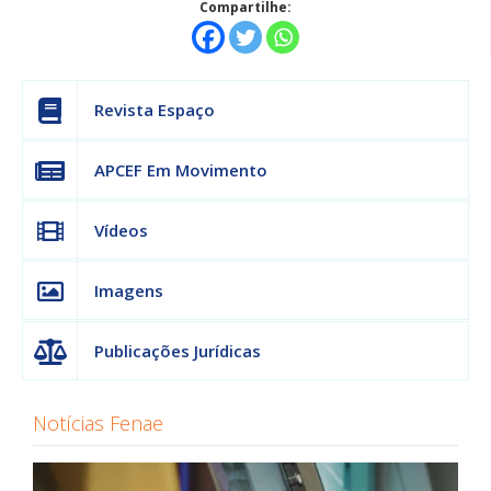
Compartilhe:
Revista Espaço
APCEF Em Movimento
Vídeos
Imagens
Publicações Jurídicas
Notícias Fenae