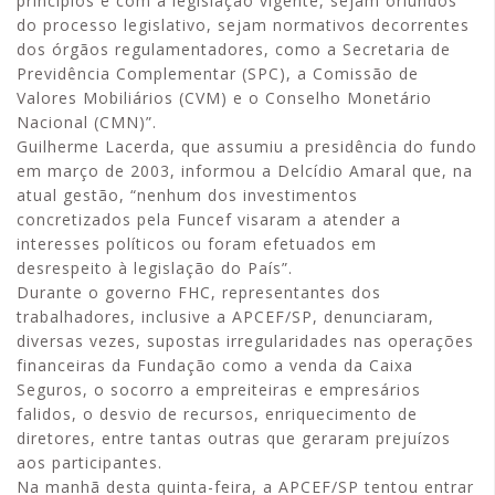
princípios e com a legislação vigente, sejam oriundos
do processo legislativo, sejam normativos decorrentes
dos órgãos regulamentadores, como a Secretaria de
Previdência Complementar (SPC), a Comissão de
Valores Mobiliários (CVM) e o Conselho Monetário
Nacional (CMN)”.
Guilherme Lacerda, que assumiu a presidência do fundo
em março de 2003, informou a Delcídio Amaral que, na
atual gestão, “nenhum dos investimentos
concretizados pela Funcef visaram a atender a
interesses políticos ou foram efetuados em
desrespeito à legislação do País”.
Durante o governo FHC, representantes dos
trabalhadores, inclusive a APCEF/SP, denunciaram,
diversas vezes, supostas irregularidades nas operações
financeiras da Fundação como a venda da Caixa
Seguros, o socorro a empreiteiras e empresários
falidos, o desvio de recursos, enriquecimento de
diretores, entre tantas outras que geraram prejuízos
aos participantes.
Na manhã desta quinta-feira, a APCEF/SP tentou entrar