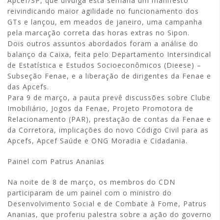
Apcef/SP, que divulga esta semana um manifesto
reivindicando maior agilidade no funcionamento dos
GTs e lançou, em meados de janeiro, uma campanha
pela marcação correta das horas extras no Sipon.
Dois outros assuntos abordados foram a análise do
balanço da Caixa, feita pelo Departamento Intersindical
de Estatística e Estudos Socioeconômicos (Dieese) –
Subseção Fenae, e a liberação de dirigentes da Fenae e
das Apcefs.
Para 9 de março, a pauta prevê discussões sobre Clube
Imobiliário, Jogos da Fenae, Projeto Promotora de
Relacionamento (PAR), prestação de contas da Fenae e
da Corretora, implicações do novo Código Civil para as
Apcefs, Apcef Saúde e ONG Moradia e Cidadania.
Painel com Patrus Ananias
Na noite de 8 de março, os membros do CDN
participaram de um painel com o ministro do
Desenvolvimento Social e de Combate à Fome, Patrus
Ananias, que proferiu palestra sobre a ação do governo