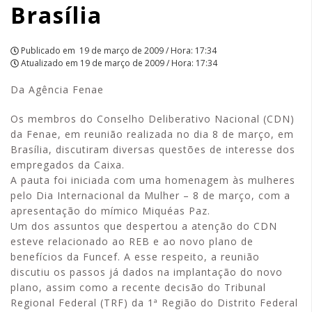
Brasília
Publicado em
19 de março de 2009 / Hora: 17:34
Atualizado em
19 de março de 2009 / Hora: 17:34
Da Agência Fenae
Os membros do Conselho Deliberativo Nacional (CDN)
da Fenae, em reunião realizada no dia 8 de março, em
Brasília, discutiram diversas questões de interesse dos
empregados da Caixa.
A pauta foi iniciada com uma homenagem às mulheres
pelo Dia Internacional da Mulher – 8 de março, com a
apresentação do mímico Miquéas Paz.
Um dos assuntos que despertou a atenção do CDN
esteve relacionado ao REB e ao novo plano de
benefícios da Funcef. A esse respeito, a reunião
discutiu os passos já dados na implantação do novo
plano, assim como a recente decisão do Tribunal
Regional Federal (TRF) da 1ª Região do Distrito Federal