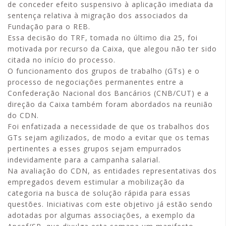
de conceder efeito suspensivo à aplicação imediata da
sentença relativa à migração dos associados da
Fundação para o REB.
Essa decisão do TRF, tomada no último dia 25, foi
motivada por recurso da Caixa, que alegou não ter sido
citada no início do processo.
O funcionamento dos grupos de trabalho (GTs) e o
processo de negociações permanentes entre a
Confederação Nacional dos Bancários (CNB/CUT) e a
direção da Caixa também foram abordados na reunião
do CDN.
Foi enfatizada a necessidade de que os trabalhos dos
GTs sejam agilizados, de modo a evitar que os temas
pertinentes a esses grupos sejam empurrados
indevidamente para a campanha salarial.
Na avaliação do CDN, as entidades representativas dos
empregados devem estimular a mobilização da
categoria na busca de solução rápida para essas
questões. Iniciativas com este objetivo já estão sendo
adotadas por algumas associações, a exemplo da