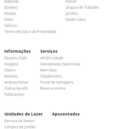
Entidade
Funcef
Estatuto
Grupos de Trabalho
Missão
Jurídico
Visão
Saúde Caixa
Valores
Termo de Uso e de Privacidade
Informações
Serviços
Eleições 2026
APCEF Cidadã
Imagens
Atendimento Nutricional
Vídeos
Bem-Estar
Notícias
Classificados
Notícias Fenae
Portal de Vantagens
Outras Apcefs
Reserva on-line
Publicações
Unidades de Lazer
Aposentados
Barraca de Santos
Campos do Jordão