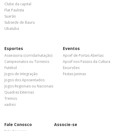
Clube da capital
Flat Paulista
Suarão
Subsede de Bauru
Ubatuba
Esportes
Eventos
Assessoria (corrida/natação)
Apcef de Portas Abertas
Campeonatos ou Torneios
Apcef nos Passos da Cultura
Futebol
Excursões
Jogos de Integração
Festas Juninas
Jogos dos Aposentados
Jogos Regionais ou Nacionais
Quadras Externas
Treinos
xadrez
Fale Conosco
Associe-se