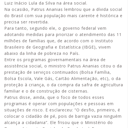
Luiz Inácio Lula da Silva na área social.
Na ocasião, Patrus Ananias lembrou que a dívida social
do Brasil com sua população mais carente é histórica e
precisa ser revertida.
Para tanto, segundo ele, o governo federal vem
adotando medidas para priorizar o atendimento das 11
milhões de famílias que, de acordo com o Instituto
Brasileiro de Geografia e Estatística (IBGE), vivem
abaixo da linha de pobreza no País.
Entre os programas governamentais na área de
assistência social, o ministro Patrus Ananias citou o da
prestação de serviços continuados (Bolsa Família,
Bolsa Escola, Vale Gás, Cartão Alimentação, etc), o da
proteção à criança, o da compra da safra de agricultura
familiar e o de construção de cisternas.
Patrus disse, ainda, que o foco de todos esses
programas é operar com populações e pessoas em
situações de risco. E esclareceu: “O desfio, primeiro, é
colocar o cidadão de pé, pois de barriga vazia ninguém
alcança a cidadania”. Ele frisou que o Ministério do