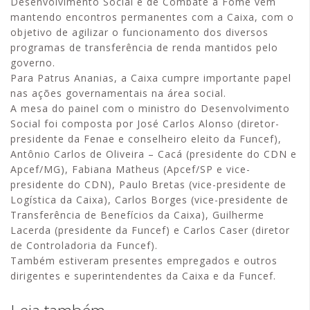
Desenvolvimento Social e de Combate à Fome vem
mantendo encontros permanentes com a Caixa, com o
objetivo de agilizar o funcionamento dos diversos
programas de transferência de renda mantidos pelo
governo.
Para Patrus Ananias, a Caixa cumpre importante papel
nas ações governamentais na área social.
A mesa do painel com o ministro do Desenvolvimento
Social foi composta por José Carlos Alonso (diretor-
presidente da Fenae e conselheiro eleito da Funcef),
Antônio Carlos de Oliveira – Cacá (presidente do CDN e
Apcef/MG), Fabiana Matheus (Apcef/SP e vice-
presidente do CDN), Paulo Bretas (vice-presidente de
Logística da Caixa), Carlos Borges (vice-presidente de
Transferência de Benefícios da Caixa), Guilherme
Lacerda (presidente da Funcef) e Carlos Caser (diretor
de Controladoria da Funcef).
Também estiveram presentes empregados e outros
dirigentes e superintendentes da Caixa e da Funcef.