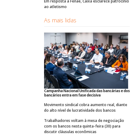
Em resposta à Fenae, Caixa esclarece patrocínio
ao atletismo
As mais lidas
Campanha Nacional Unificada das bancárias e dos
bancários entra em fase decisiva
Movimento sindical cobra aumento real, diante
do alto nível de lucratividade dos bancos
Trabalhadores voltam à mesa de negociação
com os bancos nesta quinta-feira (30) para
discutir cláusulas econômicas