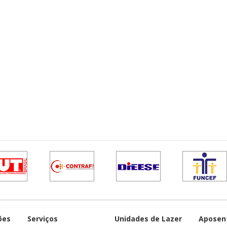
ões
Serviços
Unidades de Lazer
Aposen