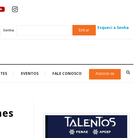
Esqueci a Senha
Entrar
Senha
TES
EVENTOS
FALE CONOSCO
Associe-se
mes