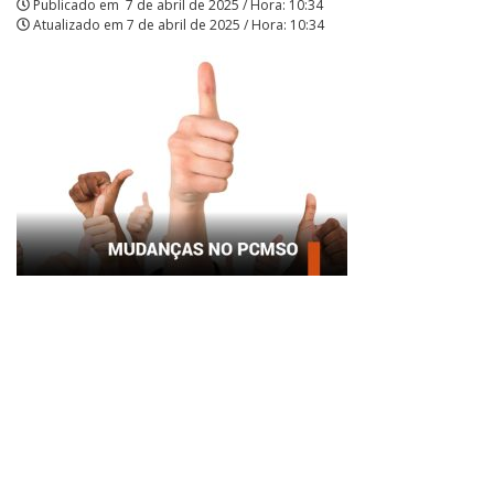
Publicado em
7 de abril de 2025 / Hora: 10:34
Atualizado em
7 de abril de 2025 / Hora: 10:34
|
APCEF/SP