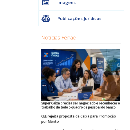
Imagens
Publicações Jurídicas
Notícias Fenae
Super Caixa precisa ser negociado e reconhecer o
trabalho de todo o quadro de pessoal do banco
CEE rejeita proposta da Caixa para Promoção
por Mérito