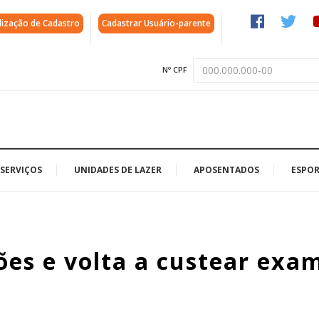
lização de Cadastro
Cadastrar Usuário-parente
Nº CPF
SERVIÇOS
UNIDADES DE LAZER
APOSENTADOS
ESPOR
ões e volta a custear exa