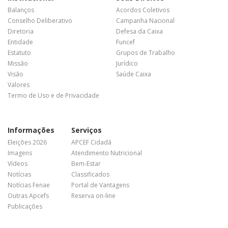
Balanços
Acordos Coletivos
Conselho Deliberativo
Campanha Nacional
Diretoria
Defesa da Caixa
Entidade
Funcef
Estatuto
Grupos de Trabalho
Missão
Jurídico
Visão
Saúde Caixa
Valores
Termo de Uso e de Privacidade
Informações
Serviços
Eleições 2026
APCEF Cidadã
Imagens
Atendimento Nutricional
Vídeos
Bem-Estar
Notícias
Classificados
Notícias Fenae
Portal de Vantagens
Outras Apcefs
Reserva on-line
Publicações