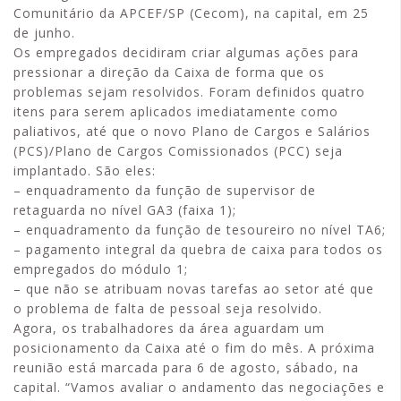
Comunitário da APCEF/SP (Cecom), na capital, em 25
de junho.
Os empregados decidiram criar algumas ações para
pressionar a direção da Caixa de forma que os
problemas sejam resolvidos. Foram definidos quatro
itens para serem aplicados imediatamente como
paliativos, até que o novo Plano de Cargos e Salários
(PCS)/Plano de Cargos Comissionados (PCC) seja
implantado. São eles:
– enquadramento da função de supervisor de
retaguarda no nível GA3 (faixa 1);
– enquadramento da função de tesoureiro no nível TA6;
– pagamento integral da quebra de caixa para todos os
empregados do módulo 1;
– que não se atribuam novas tarefas ao setor até que
o problema de falta de pessoal seja resolvido.
Agora, os trabalhadores da área aguardam um
posicionamento da Caixa até o fim do mês. A próxima
reunião está marcada para 6 de agosto, sábado, na
capital. “Vamos avaliar o andamento das negociações e