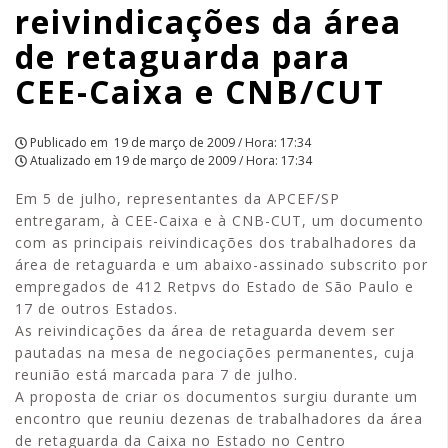
reivindicações da área
Caixa
de retaguarda para
e
CEE-Caixa e CNB/CUT
CNB/CUT
|
Publicado em
19 de março de 2009 / Hora: 17:34
Atualizado em
19 de março de 2009 / Hora: 17:34
APCEF/SP
Em 5 de julho, representantes da APCEF/SP
entregaram, à CEE-Caixa e à CNB-CUT, um documento
com as principais reivindicações dos trabalhadores da
área de retaguarda e um abaixo-assinado subscrito por
empregados de 412 Retpvs do Estado de São Paulo e
17 de outros Estados.
As reivindicações da área de retaguarda devem ser
pautadas na mesa de negociações permanentes, cuja
reunião está marcada para 7 de julho.
A proposta de criar os documentos surgiu durante um
encontro que reuniu dezenas de trabalhadores da área
de retaguarda da Caixa no Estado no Centro