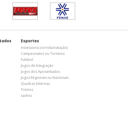
tados
Esportes
Assessoria (corrida/natação)
Campeonatos ou Torneios
Futebol
Jogos de Integração
Jogos dos Aposentados
Jogos Regionais ou Nacionais
Quadras Externas
Treinos
xadrez