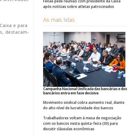
Fenae pede reunião com presidente da Caixa
após notícias sobre atletas patrocinados
As mais lidas
Caixa e para
os, destacam-
Campanha Nacional Unificada das bancárias e dos
bancários entra em fase decisiva
Movimento sindical cobra aumento real, diante
do alto nível de lucratividade dos bancos
Trabalhadores voltam à mesa de negociação
com os bancos nesta quinta-feira (30) para
;
discutir cláusulas econômicas