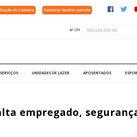
lização de Cadastro
Cadastrar Usuário-parente
Nº CPF
SERVIÇOS
UNIDADES DE LAZER
APOSENTADOS
ESPOR
lta empregado, seguran