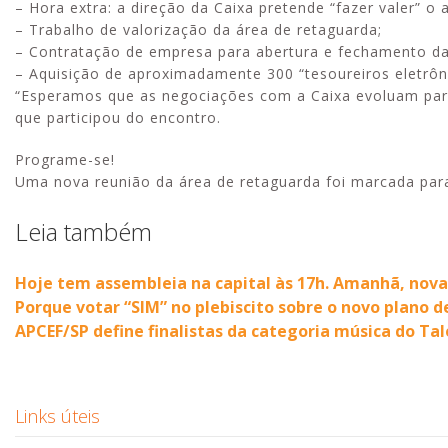
– Hora extra: a direção da Caixa pretende “fazer valer” o
– Trabalho de valorização da área de retaguarda;
– Contratação de empresa para abertura e fechamento da
– Aquisição de aproximadamente 300 “tesoureiros eletrôn
“Esperamos que as negociações com a Caixa evoluam par
que participou do encontro.
Programe-se!
Uma nova reunião da área de retaguarda foi marcada par
Leia também
Hoje tem assembleia na capital às 17h. Amanhã, nov
Porque votar “SIM” no plebiscito sobre o novo plano d
APCEF/SP define finalistas da categoria música do Ta
Links úteis