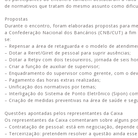
de normativos que tratam do mesmo assunto como dificu
Propostas
Durante o encontro, foram elaboradas propostas para me
a Confederação Nacional dos Bancários (CNB/CUT) a fim d
se:
– Repensar a área de retaguarda e o modelo de atendime
– Dotar a Reret/Giret de pessoal para suprir ausências;
– Dotar a Retpv com dois tesoureiros, jornada de seis ho
– Criar a função de auxiliar de supervisor;
– Enquadramento do supervisor como gerente, com o devid
– Pagamento das horas extras realizadas;
– Unificação dos normativos por temas;
– Interligação do Sistema de Ponto Eletrônico (Sipon) co
– Criação de medidas preventivas na área de saúde e seg
Questões apontadas pelos representantes da Caixa
Os representantes da Caixa comentaram sobre alguns pon
– Contratação de pessoal: está em negociação, depende 
– Terceirização: pretendem resolver a questão ainda esse