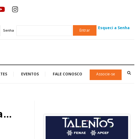
Esqueci a Senha
Entrar
Senha
TES
EVENTOS
FALE CONOSCO
Associe-se
ça…