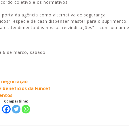
 acordo coletivo e os normativos;
 porta da agência como alternativa de segurança;
icos”, espécie de cash dispenser master para o suprimento.
a o atendimento das nossas reivindicações” – concluiu um
a 6 de março, sábado.
a negociação
e benefícios da Funcef
lentos
Compartilhe: