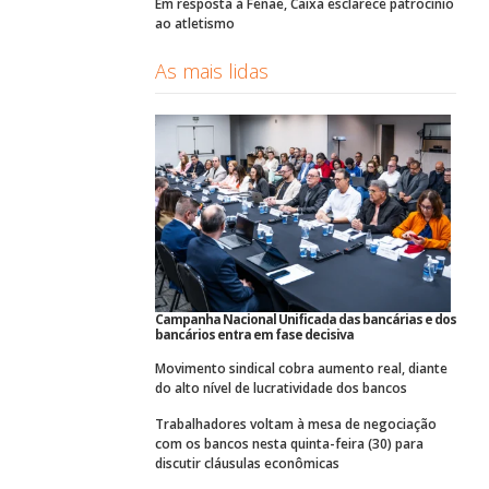
Em resposta à Fenae, Caixa esclarece patrocínio
ao atletismo
As mais lidas
Campanha Nacional Unificada das bancárias e dos
bancários entra em fase decisiva
Movimento sindical cobra aumento real, diante
do alto nível de lucratividade dos bancos
Trabalhadores voltam à mesa de negociação
com os bancos nesta quinta-feira (30) para
discutir cláusulas econômicas