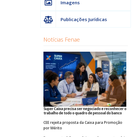
Imagens
Publicações Jurídicas
Notícias Fenae
Super Caixa precisa ser negociado e reconhecer o
trabalho de todo o quadro de pessoal do banco
CEE rejeita proposta da Caixa para Promoção
por Mérito