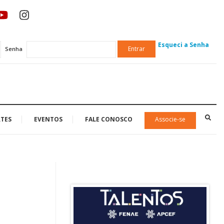
Esqueci a Senha
Entrar
Senha
TES
EVENTOS
FALE CONOSCO
Associe-se