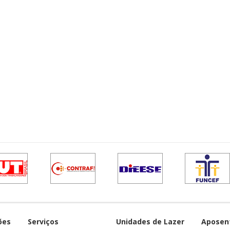
ões
Serviços
Unidades de Lazer
Aposen