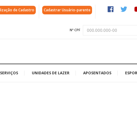
lização de Cadastro
Cadastrar Usuário-parente
Nº CPF
SERVIÇOS
UNIDADES DE LAZER
APOSENTADOS
ESPOR