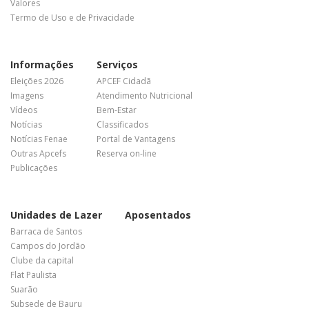
Valores
Termo de Uso e de Privacidade
Informações
Serviços
Eleições 2026
APCEF Cidadã
Imagens
Atendimento Nutricional
Vídeos
Bem-Estar
Notícias
Classificados
Notícias Fenae
Portal de Vantagens
Outras Apcefs
Reserva on-line
Publicações
Unidades de Lazer
Aposentados
Barraca de Santos
Campos do Jordão
Clube da capital
Flat Paulista
Suarão
Subsede de Bauru