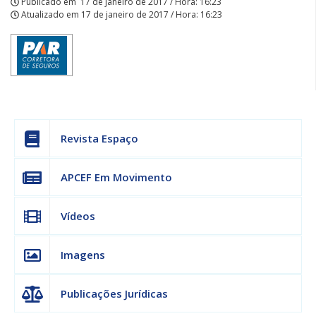
Publicado em
17 de janeiro de 2017 / Hora: 16:23
Atualizado em
17 de janeiro de 2017 / Hora: 16:23
Revista Espaço
APCEF Em Movimento
Vídeos
Imagens
Publicações Jurídicas