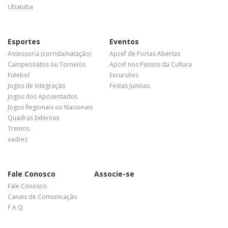
Ubatuba
Esportes
Eventos
Assessoria (corrida/natação)
Apcef de Portas Abertas
Campeonatos ou Torneios
Apcef nos Passos da Cultura
Futebol
Excursões
Jogos de Integração
Festas Juninas
Jogos dos Aposentados
Jogos Regionais ou Nacionais
Quadras Externas
Treinos
xadrez
Fale Conosco
Associe-se
Fale Conosco
Canais de Comunicação
F A Q